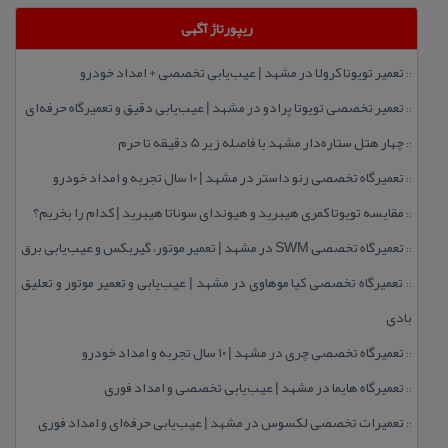
ریپورتاژ آگهی
تعمیر تویوتا كرولا در مشهد | عیب‌یابی تخصصی + امداد خودرو
::
تعمیر تخصصی تویوتا پرادو در مشهد | عیب‌یابی دقیق و تعمیرگاه حرفه‌ای
::
چهار هتل‌ ستاره‌دار مشهد با فاصله زیر 5 دقیقه تا حرم
::
تعمیرگاه تخصصی رنو داستر در مشهد | ۱۰ سال تجربه و امداد خودرو
::
مقایسه تویوتا كمری هیبرید و هیوندای سوناتا هیبرید | كدام را بخریم؟
::
تعمیرگاه تخصصی SWM در مشهد | تعمیر موتور، گیربكس و عیب‌یابی برق
::
تعمیرگاه تخصصی كیا موهاوی در مشهد | عیب‌یابی و تعمیر موتور و تعلیق
::
بادی
تعمیرگاه تخصصی چری در مشهد | ۱۰ سال تجربه و امداد خودرو
::
تعمیرگاه هایما در مشهد | عیب‌یابی تخصصی و امداد فوری
::
تعمیرات تخصصی لكسوس در مشهد | عیب‌یابی حرفه‌ای و امداد فوری
::