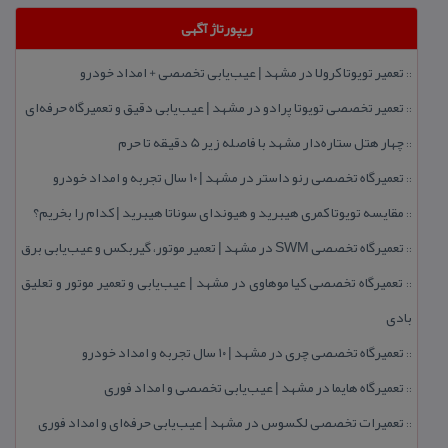
ریپورتاژ آگهی
تعمیر تویوتا كرولا در مشهد | عیب‌یابی تخصصی + امداد خودرو
::
تعمیر تخصصی تویوتا پرادو در مشهد | عیب‌یابی دقیق و تعمیرگاه حرفه‌ای
::
چهار هتل‌ ستاره‌دار مشهد با فاصله زیر 5 دقیقه تا حرم
::
تعمیرگاه تخصصی رنو داستر در مشهد | ۱۰ سال تجربه و امداد خودرو
::
مقایسه تویوتا كمری هیبرید و هیوندای سوناتا هیبرید | كدام را بخریم؟
::
تعمیرگاه تخصصی SWM در مشهد | تعمیر موتور، گیربكس و عیب‌یابی برق
::
تعمیرگاه تخصصی كیا موهاوی در مشهد | عیب‌یابی و تعمیر موتور و تعلیق
::
بادی
تعمیرگاه تخصصی چری در مشهد | ۱۰ سال تجربه و امداد خودرو
::
تعمیرگاه هایما در مشهد | عیب‌یابی تخصصی و امداد فوری
::
تعمیرات تخصصی لكسوس در مشهد | عیب‌یابی حرفه‌ای و امداد فوری
::