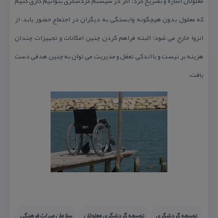
معلولان اشاره و تصریح كرد: اگر در سیستم گردشگری بتوانیم كاری كنیم
كه معلول بدون هیچگونه وابستگی به دیگران در اجتماع حضور یابد، از
انزوا خارج می شود؛ البته فراهم كردن چنین امكانات و تجهیزات چندان
هزینه بر نیست و با اندكی تعقل و مدیریت می توان به چنین هدفی دست
یافت.
توسعه گردشگری
توسعه گردشگری معلولان
سازمان میراث فرهنگی