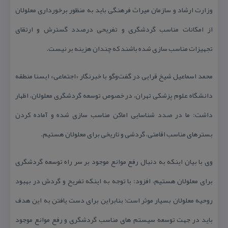
وزارت ارشاد و سازمان میراث فرهنگی باید به منظور برخورداری معلولان
از امكانات مناسب گردشگری و تفریحی درصدد گسترش و ارتقای
تجهیزات مناسب سازی شده باشند كه چندان هزینه بر نیست.
محمد اسماعیل شیخ قرایی در گفت‌وگو با خبرنگار «اجتماعی» ایسنا منطقه
دانشگاه علوم پزشكی تهران، در خصوص توسعه گردشگری معلولان، اظهار
داشت: ما در صدد شناسایی اماكن مناسب سازی شده و آماده كردن
بسترهای مناسب اقامتی، گردشی و تاریخی برای معلولان هستیم.
وی با بیان اینكه به دنبال رفع موانع موجود بر سر راه توسعه گردشگری
برای معلولان هستیم، افزود: با توجه به اینكه تفریح و گردش در بهبود
روحیه معلولان بسیار موثر است؛ بنابراین برای دست یافتن به این هدف
باید در جهت توسعه سیستم های مناسب گردشگری و رفع موانع موجود