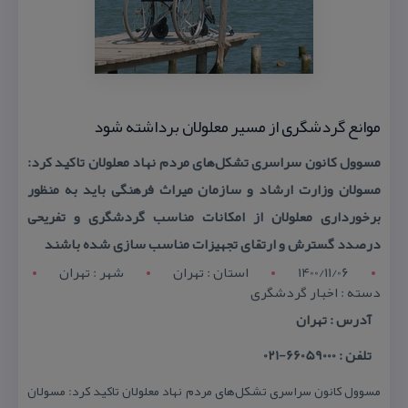
موانع گردشگری از مسیر معلولان برداشته شود
مسوول كانون سراسری تشكل‌های مردم نهاد معلولان تاكید كرد:
مسولان وزارت ارشاد و سازمان میراث فرهنگی باید به منظور
برخورداری معلولان از امكانات مناسب گردشگری و تفریحی
درصدد گسترش و ارتقای تجهیزات مناسب سازی شده باشند
1400/11/06
استان : تهران
شهر : تهران
دسته : اخبار گردشگری
آدرس : تهران
تلفن : 66059000-021
مسوول كانون سراسری تشكل‌های مردم نهاد معلولان تاكید كرد: مسولان