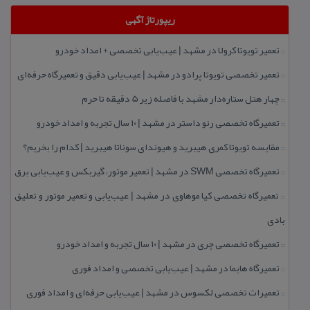
ریپورتاژ آگهی
تعمیر تویوتا كرولا در مشهد | عیب‌یابی تخصصی + امداد خودرو
::
تعمیر تخصصی تویوتا پرادو در مشهد | عیب‌یابی دقیق و تعمیرگاه حرفه‌ای
::
چهار هتل‌ ستاره‌دار مشهد با فاصله زیر 5 دقیقه تا حرم
::
تعمیرگاه تخصصی رنو داستر در مشهد | ۱۰ سال تجربه و امداد خودرو
::
مقایسه تویوتا كمری هیبرید و هیوندای سوناتا هیبرید | كدام را بخریم؟
::
تعمیرگاه تخصصی SWM در مشهد | تعمیر موتور، گیربكس و عیب‌یابی برق
::
تعمیرگاه تخصصی كیا موهاوی در مشهد | عیب‌یابی و تعمیر موتور و تعلیق
::
بادی
تعمیرگاه تخصصی چری در مشهد | ۱۰ سال تجربه و امداد خودرو
::
تعمیرگاه هایما در مشهد | عیب‌یابی تخصصی و امداد فوری
::
تعمیرات تخصصی لكسوس در مشهد | عیب‌یابی حرفه‌ای و امداد فوری
::