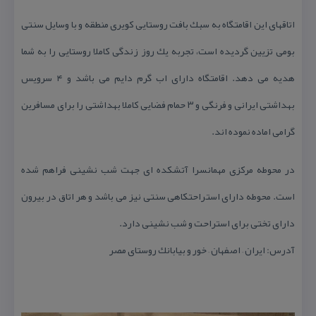
اتاقهای این اقامتگاه به سبك بافت روستایی كویری منطقه و با وسایل سنتی
بومی تزیین گردیده است، تجربه یك روز زندگی كاملا روستایی را به شما
هدیه می دهد. اقامتگاه دارای اب گرم دایم می باشد و ۴ سرویس
بهداشتی ایرانی و فرنگی و ۳ حمام فضایی كاملا بهداشتی را برای مسافرین
گرامی اماده نموده اند.
در محوطه مركزی مهمانسرا آتشكده ای جهت شب نشینی فراهم شده
است. محوطه دارای استراحتكاهی سنتی نیز می باشد و هر اتاق در بیرون
دارای تختی برای استراحت و شب نشینی دارد.
آدرس: ایران – اصفهان – خور و بیابانك روستای مصر