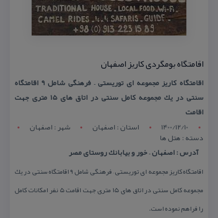
اقامتگاه بومگردی كاریز اصفهان
اقامتگاه كاریز مجموعه ای توریستی – فرهنگی شامل ۹ اقامتگاه
سنتی در یك مجموعه كامل سنتی در اتاق های ۱۵ متری جهت
اقامت
1400/12/10
استان : اصفهان
شهر : اصفهان
دسته : هتل ها
آدرس : اصفهان – خور و بیابانك روستای مصر
اقامتگاه كاریز مجموعه ای توریستی – فرهنگی شامل ۹ اقامتگاه سنتی در یك
مجموعه كامل سنتی در اتاق های ۱۵ متری جهت اقامت ۵ نفر امكانات كامل
را فراهم نموده است.