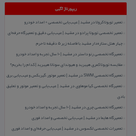
ریپورتاژ آگهی
تعمیر تویوتا كرولا در مشهد | عیب‌یابی تخصصی + امداد خودرو
::
تعمیر تخصصی تویوتا پرادو در مشهد | عیب‌یابی دقیق و تعمیرگاه حرفه‌ای
::
چهار هتل‌ ستاره‌دار مشهد با فاصله زیر 5 دقیقه تا حرم
::
تعمیرگاه تخصصی رنو داستر در مشهد | ۱۰ سال تجربه و امداد خودرو
::
مقایسه تویوتا كمری هیبرید و هیوندای سوناتا هیبرید | كدام را بخریم؟
::
تعمیرگاه تخصصی SWM در مشهد | تعمیر موتور، گیربكس و عیب‌یابی برق
::
تعمیرگاه تخصصی كیا موهاوی در مشهد | عیب‌یابی و تعمیر موتور و تعلیق
::
بادی
تعمیرگاه تخصصی چری در مشهد | ۱۰ سال تجربه و امداد خودرو
::
تعمیرگاه هایما در مشهد | عیب‌یابی تخصصی و امداد فوری
::
تعمیرات تخصصی لكسوس در مشهد | عیب‌یابی حرفه‌ای و امداد فوری
::