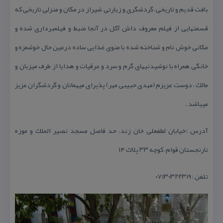
بافت قدیم و تاریخی، گردشگری و زیارتی شیراز در مكان و منزلی تاریخی كه
قسمتهایی از فیلم معروف داش آكل در آنجا ضبط و فیلمبرداری شده و
مكانی خوش نام و شناخته شده با منوی غذایی ساده درعین حال خوشمزه و
خانگی همراه با نوشیدنیهای گرم و سرد و عرقیات و هدایا از طرف میزبان و
مالك ، دوست عزیزم (مهدی حبیبی مهر) پذیرای میهمانان و گردشگران عزیز
میباشد .
آدرس :خیابان لطفعلی خان زند، حد فاصل مسجد نصیر الملك و موزه
نارنجستان قوام، كوچه ۳۳ پلاك ۱۴
تلفن :۰۷۱۳۰۳۲۲۳۱۹