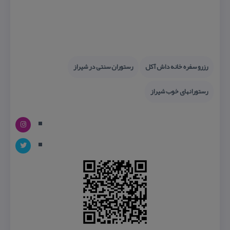
رزرو سفره خانه داش آكل
رستوران سنتی در شیراز
رستورانهای خوب شیراز