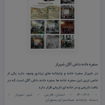
سفره خانه داش آكل شیراز
در شیراز سفره خانه و چایخانه های زیادی وجود دارد یكی از
خاص ترین این سفره خانه ها سفره خانه داش آكل است كه در
بافت تاریخی و در خانه ای تاریخی قرار دارد
1400/12/10
استان : فارس
شهر : شيراز
دسته : چایخانه , مهمانسرا و رستوران