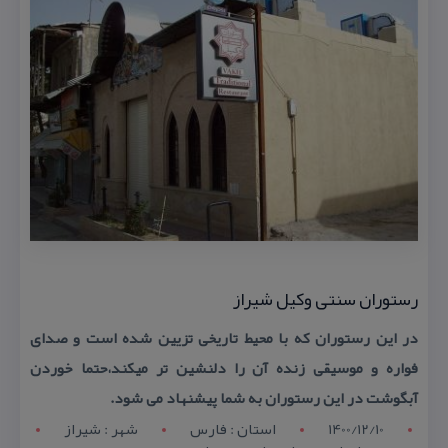
رستوران سنتی وكیل شیراز
در این رستوران كه با محیط تاریخی تزیین شده است و صدای
فواره و موسیقی زنده آن را دلنشین تر میكند،حتما خوردن
آبگوشت در این رستوران به شما پیشنهاد می شود.
1400/12/10
استان : فارس
شهر : شيراز