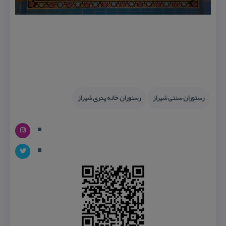
رستوران سنتی شیراز
رستوران خانه پدری شیراز