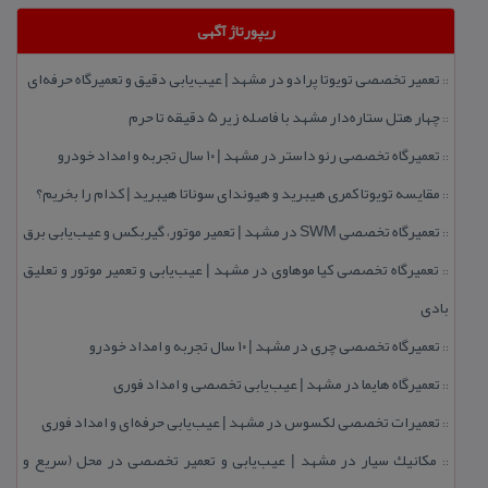
ریپورتاژ آگهی
تعمیر تخصصی تویوتا پرادو در مشهد | عیب‌یابی دقیق و تعمیرگاه حرفه‌ای
::
چهار هتل‌ ستاره‌دار مشهد با فاصله زیر 5 دقیقه تا حرم
::
تعمیرگاه تخصصی رنو داستر در مشهد | ۱۰ سال تجربه و امداد خودرو
::
مقایسه تویوتا كمری هیبرید و هیوندای سوناتا هیبرید | كدام را بخریم؟
::
تعمیرگاه تخصصی SWM در مشهد | تعمیر موتور، گیربكس و عیب‌یابی برق
::
تعمیرگاه تخصصی كیا موهاوی در مشهد | عیب‌یابی و تعمیر موتور و تعلیق
::
بادی
تعمیرگاه تخصصی چری در مشهد | ۱۰ سال تجربه و امداد خودرو
::
تعمیرگاه هایما در مشهد | عیب‌یابی تخصصی و امداد فوری
::
تعمیرات تخصصی لكسوس در مشهد | عیب‌یابی حرفه‌ای و امداد فوری
::
مكانیك سیار در مشهد | عیب‌یابی و تعمیر تخصصی در محل (سریع و
::