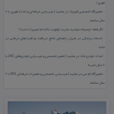
فوری)
تعمیرگاه تخصصی كوییك در مشهد | عیب‌یابی حرفه‌ای و امداد فوری با ۱۰
::
سال سابقه
اگر فقط 10 وسیله بتوانید بخرید، اولویت با كدام تجهیزات است؟
::
خدمات پزشكی در منزل؛ راهنمای جامع دریافت مراقبت‌های درمانی در
::
خانه
امداد خودرو جك در مشهد | تعمیر تخصصی و عیب‌یابی خودروهای JAC با
::
۱۰ سال تجربه
تعمیرگاه ام جی در مشهد | عیب‌یابی تخصصی و تعمیرات حرفه‌ای MG با ۱۰
::
سال سابقه