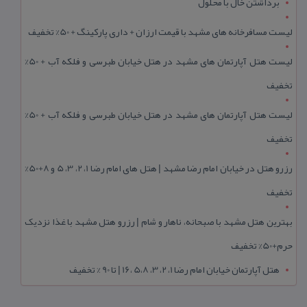
برداشتن خال با محلول
لیست مسافرخانه های مشهد با قیمت ارزان + داری پارکینگ + 50% تخفیف
لیست هتل آپارتمان های مشهد در هتل خیابان طبرسی و فلکه آب + 50%
تخفیف
لیست هتل آپارتمان های مشهد در هتل خیابان طبرسی و فلکه آب + 50%
تخفیف
رزرو هتل در خیابان امام رضا مشهد | هتل‌ های امام رضا 1، 2، 3، 5 و 8+50%
تخفیف
بهترین هتل مشهد با صبحانه، ناهار و شام | رزرو هتل مشهد با غذا نزدیک
حرم+50% تخفیف
هتل آپارتمان خیابان امام رضا 1، 2، 3، 5،8 ،16 | تا 90 % تخفیف