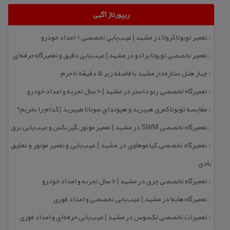
ریپورتاژ آگهی
تعمیر تویوتا كرولا در مشهد | عیب‌یابی تخصصی + امداد خودرو
::
تعمیر تخصصی تویوتا پرادو در مشهد | عیب‌یابی دقیق و تعمیرگاه حرفه‌ای
::
چهار هتل‌ ستاره‌دار مشهد با فاصله زیر 5 دقیقه تا حرم
::
تعمیرگاه تخصصی رنو داستر در مشهد | ۱۰ سال تجربه و امداد خودرو
::
مقایسه تویوتا كمری هیبرید و هیوندای سوناتا هیبرید | كدام را بخریم؟
::
تعمیرگاه تخصصی SWM در مشهد | تعمیر موتور، گیربكس و عیب‌یابی برق
::
تعمیرگاه تخصصی كیا موهاوی در مشهد | عیب‌یابی و تعمیر موتور و تعلیق
::
بادی
تعمیرگاه تخصصی چری در مشهد | ۱۰ سال تجربه و امداد خودرو
::
تعمیرگاه هایما در مشهد | عیب‌یابی تخصصی و امداد فوری
::
تعمیرات تخصصی لكسوس در مشهد | عیب‌یابی حرفه‌ای و امداد فوری
::