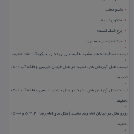
مانتو حجاب
مانتو پوشیده
برج خنک کننده
برداشتن خال با محلول
لیست مسافرخانه های مشهد با قیمت ارزان + داری پارکینگ + 50% تخفیف
لیست هتل آپارتمان های مشهد در هتل خیابان طبرسی و فلکه آب + 50%
تخفیف
لیست هتل آپارتمان های مشهد در هتل خیابان طبرسی و فلکه آب + 50%
تخفیف
رزرو هتل در خیابان امام رضا مشهد | هتل‌ های امام رضا 1، 2، 3، 5 و 8+50%
تخفیف