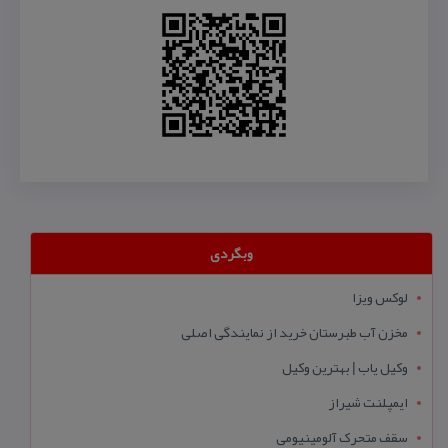
وبگردی
لوکس ویزا
مخزن آب طبرستان خرید از نمایندگی اصلی
وکیل یاب | بهترین وکیل
ایمپلنت شیراز
سقف متحرک آلومینیومی