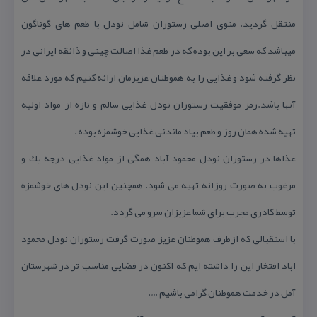
منتقل گردید. منوی اصلی رستوران شامل نودل با طعم های گوناگون
میباشد كه سعی بر این بوده كه در طعم غذا اصالت چینی و ذائقه ایرانی در
نظر گرفته شود و غذایی را به هموطنان عزیزمان ارائه كنیم كه مورد علاقه
آنها باشد.رمز موفقیت رستوران نودل غذایی سالم و تازه از مواد اولیه
تهیه شده همان روز و طعم بیاد ماندنی غذایی خوشمزه بوده .
غذاها در رستوران نودل محمود آباد همگی از مواد غذایی درجه یك و
مرغوب به صورت روزانه تهیه می شود. همچنین این نودل های خوشمزه
توسط كادری مجرب برای شما عزیزان سرو می گردد.
با استقبالی كه ازطرف هموطنان عزیز صورت گرفت رستوران نودل محمود
اباد افتخار این را داشته ایم كه اكنون در فضایی مناسب تر در شهرستان
آمل در خدمت هموطنان گرامی باشیم ….