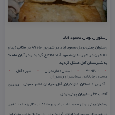
رستوران نودل محمود آباد
رستوان چینی نودل محمود اباد در شهریور ماه ۸۹ در مكانی زیبا و
دلنشین در شهرستان محمود آباد افتتاح گردید و در آبان ماه ۹۰
به شهرستان آمل منتقل گردید.
1400/12/10
استان : مازندران
شهر : آمل
دسته : چایخانه , مهمانسرا و رستوران
آدرس : استان مازندران, آمل-خیابان امام خمینی – روبروی
آفتاب ۶۴ رستوران چینی نودل
رستوان چینی نودل محمود اباد در شهریور ماه ۸۹ در مكانی زیبا و دلنشین
در شهرستان محمود آباد افتتاح گردید و در آبان ماه ۹۰ به شهرستان آمل