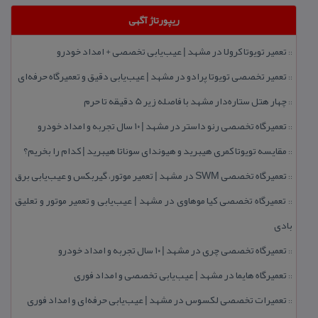
ریپورتاژ آگهی
تعمیر تویوتا كرولا در مشهد | عیب‌یابی تخصصی + امداد خودرو
::
تعمیر تخصصی تویوتا پرادو در مشهد | عیب‌یابی دقیق و تعمیرگاه حرفه‌ای
::
چهار هتل‌ ستاره‌دار مشهد با فاصله زیر 5 دقیقه تا حرم
::
تعمیرگاه تخصصی رنو داستر در مشهد | ۱۰ سال تجربه و امداد خودرو
::
مقایسه تویوتا كمری هیبرید و هیوندای سوناتا هیبرید | كدام را بخریم؟
::
تعمیرگاه تخصصی SWM در مشهد | تعمیر موتور، گیربكس و عیب‌یابی برق
::
تعمیرگاه تخصصی كیا موهاوی در مشهد | عیب‌یابی و تعمیر موتور و تعلیق
::
بادی
تعمیرگاه تخصصی چری در مشهد | ۱۰ سال تجربه و امداد خودرو
::
تعمیرگاه هایما در مشهد | عیب‌یابی تخصصی و امداد فوری
::
تعمیرات تخصصی لكسوس در مشهد | عیب‌یابی حرفه‌ای و امداد فوری
::