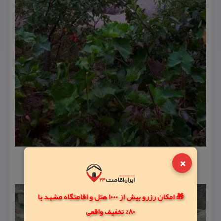
×
🎁 امکان رزرو بیش از 1000 هتل و اقامتگاه مشهد با
80% تخفیف واقعی