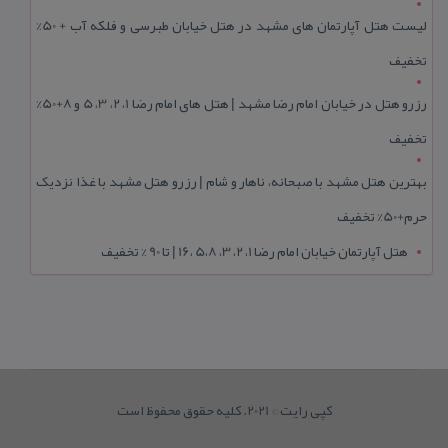
لیست هتل آپارتمان های مشهد در هتل خیابان طبرسی و فلکه آب + 50%
تخفیف
رزرو هتل در خیابان امام رضا مشهد | هتل‌ های امام رضا 1، 2، 3، 5 و 8+50%
تخفیف
بهترین هتل مشهد با صبحانه، ناهار و شام | رزرو هتل مشهد با غذا نزدیک
حرم+50% تخفیف
هتل آپارتمان خیابان امام رضا 1، 2، 3، 5،8 ،16 | تا 90 % تخفیف
کپی رایت © 2021. کلیه حقوق محفوظ است