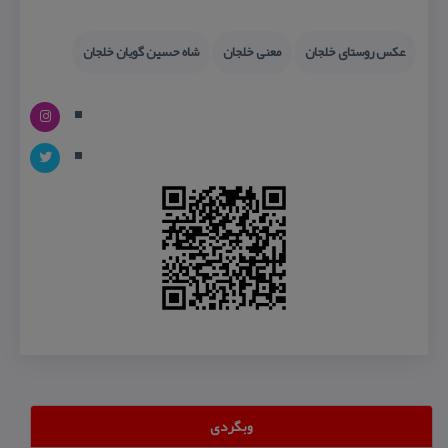
عكس روستای خلجان
معنی خلجان
شاه حسین گویان خلجان
وبگردی