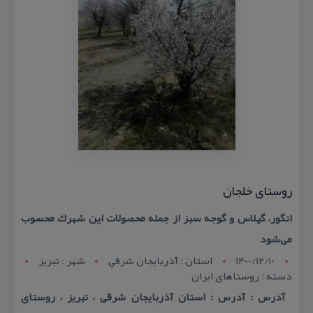
روستای خلجان
انگور، گیلاس و گوجه سبز از جمله محصولات این شهرك محسوب
می‌شود
1400/12/10
استان : آذربايجان شرقي
شهر : تبريز
دسته : روستاهای ایران
آدرس : آدرس : استان آذربایجان شرقی ، تبریز ، روستای