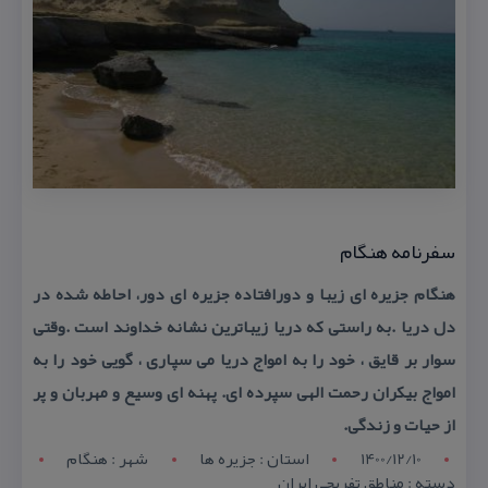
سفرنامه هنگام
هنگام جزیره ای زیبا و دورافتاده جزیره ای دور، احاطه شده در
دل دریا .به راستی كه دریا زیباترین نشانه خداوند است .وقتی
سوار بر قایق ، خود را به امواج دریا می سپاری ، گویی خود را به
امواج بیكران رحمت الهی سپرده ای. پهنه ای وسیع و مهربان و پر
از حیات و زندگی.
1400/12/10
استان : جزیره ها
شهر : هنگام
دسته : مناطق تفریحی ایران