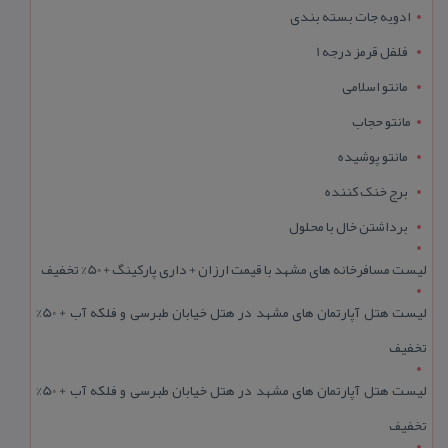
ادویه جات بسته بندی
فلفل قرمز درجه 1
مانتو اسلامی
مانتو حجاب
مانتو پوشیده
برج خنک کننده
برداشتن خال با محلول
لیست مسافرخانه های مشهد با قیمت ارزان + داری پارکینگ + 50% تخفیف
لیست هتل آپارتمان های مشهد در هتل خیابان طبرسی و فلکه آب + 50%
تخفیف
لیست هتل آپارتمان های مشهد در هتل خیابان طبرسی و فلکه آب + 50%
تخفیف