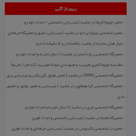
ریپورتاژ آگهی
تعمیر تویوتا كرولا در مشهد | عیب‌یابی تخصصی + امداد خودرو
::
تعمیر تخصصی تویوتا پرادو در مشهد | عیب‌یابی دقیق و تعمیرگاه حرفه‌ای
::
چهار هتل‌ ستاره‌دار مشهد با فاصله زیر 5 دقیقه تا حرم
::
تعمیرگاه تخصصی رنو داستر در مشهد | ۱۰ سال تجربه و امداد خودرو
::
مقایسه تویوتا كمری هیبرید و هیوندای سوناتا هیبرید | كدام را بخریم؟
::
تعمیرگاه تخصصی SWM در مشهد | تعمیر موتور، گیربكس و عیب‌یابی برق
::
تعمیرگاه تخصصی كیا موهاوی در مشهد | عیب‌یابی و تعمیر موتور و تعلیق
::
بادی
تعمیرگاه تخصصی چری در مشهد | ۱۰ سال تجربه و امداد خودرو
::
تعمیرگاه هایما در مشهد | عیب‌یابی تخصصی و امداد فوری
::
تعمیرات تخصصی لكسوس در مشهد | عیب‌یابی حرفه‌ای و امداد فوری
::