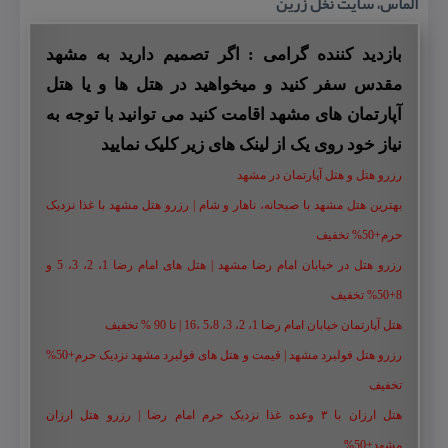
الماس، سایت نخل زرین
بازدید کننده گرامی : اگر تصمیم دارید به مشهد
مقدس سفر کنید و میخواهید در هتل ها و یا هتل
آپارتمان های مشهد اقامت کنید می توانید با توجه به
نیاز خود روی یک از لینک های زیر کلیک نمایید
رزرو هتل و هتل آپارتمان در مشهد
بهترین هتل مشهد با صبحانه، ناهار و شام | رزرو هتل مشهد با غذا نزدیک
حرم+50% تخفیف
رزرو هتل در خیابان امام رضا مشهد | هتل‌ های امام رضا 1، 2، 3، 5 و
8+50% تخفیف
هتل آپارتمان خیابان امام رضا 1، 2، 3، 5،8 ،16 | تا 90 % تخفیف
رزرو هتل فولبرد مشهد | قیمت و هتل های فولبرد مشهد نزدیک حرم+50%
تخفیف
هتل ارزان با ۳ وعده غذا نزدیک حرم امام رضا | رزرو هتل ارزان
مشهد+50%