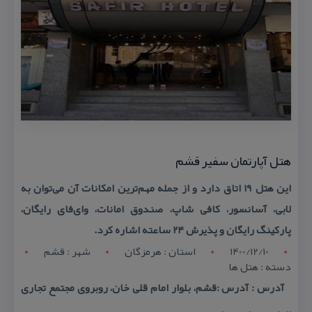
هتل آپارتمان سفیر قشم
این هتل ۱۹ اتاق دارد و از جمله مهم‌ترین امكانات آن می‌توان به
لابی، آسانسور، كافی شاپ، صندوق امانات، وای‌فای رایگان،
پاركینگ رایگان و پذیرش ۲۴ ساعته اشاره كرد.
1400/12/10
استان : هرمزگان
شهر : قشم
دسته : هتل ها
آدرس : آدرس :قشم، بلوار امام قلی خان، روبروی مجتمع تجاری