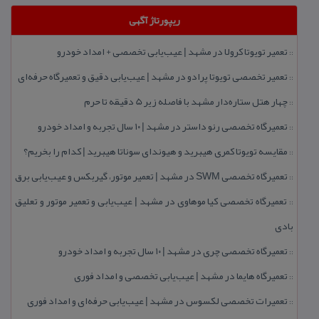
ریپورتاژ آگهی
تعمیر تویوتا كرولا در مشهد | عیب‌یابی تخصصی + امداد خودرو
::
تعمیر تخصصی تویوتا پرادو در مشهد | عیب‌یابی دقیق و تعمیرگاه حرفه‌ای
::
چهار هتل‌ ستاره‌دار مشهد با فاصله زیر 5 دقیقه تا حرم
::
تعمیرگاه تخصصی رنو داستر در مشهد | ۱۰ سال تجربه و امداد خودرو
::
مقایسه تویوتا كمری هیبرید و هیوندای سوناتا هیبرید | كدام را بخریم؟
::
تعمیرگاه تخصصی SWM در مشهد | تعمیر موتور، گیربكس و عیب‌یابی برق
::
تعمیرگاه تخصصی كیا موهاوی در مشهد | عیب‌یابی و تعمیر موتور و تعلیق
::
بادی
تعمیرگاه تخصصی چری در مشهد | ۱۰ سال تجربه و امداد خودرو
::
تعمیرگاه هایما در مشهد | عیب‌یابی تخصصی و امداد فوری
::
تعمیرات تخصصی لكسوس در مشهد | عیب‌یابی حرفه‌ای و امداد فوری
::