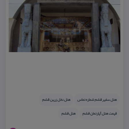
هتل سفیر قشم شماره تماس
هتل نخل زرین قشم
قیمت هتل آپارتمان قشم
هتل قشم