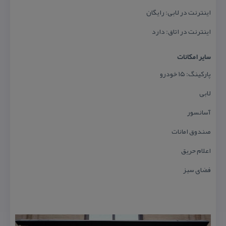
اینترنت در لابی: رایگان
اینترنت در اتاق: دارد
سایر امكانات
پاركینگ: ۱۵ خودرو
لابی
آسانسور
صندوق امانات
اعلام حریق
فضای سبز