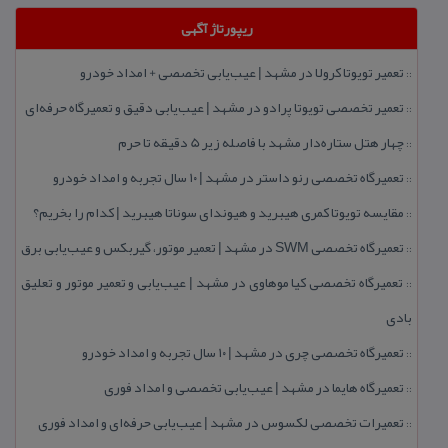
ریپورتاژ آگهی
تعمیر تویوتا كرولا در مشهد | عیب‌یابی تخصصی + امداد خودرو
::
تعمیر تخصصی تویوتا پرادو در مشهد | عیب‌یابی دقیق و تعمیرگاه حرفه‌ای
::
چهار هتل‌ ستاره‌دار مشهد با فاصله زیر 5 دقیقه تا حرم
::
تعمیرگاه تخصصی رنو داستر در مشهد | ۱۰ سال تجربه و امداد خودرو
::
مقایسه تویوتا كمری هیبرید و هیوندای سوناتا هیبرید | كدام را بخریم؟
::
تعمیرگاه تخصصی SWM در مشهد | تعمیر موتور، گیربكس و عیب‌یابی برق
::
تعمیرگاه تخصصی كیا موهاوی در مشهد | عیب‌یابی و تعمیر موتور و تعلیق
::
بادی
تعمیرگاه تخصصی چری در مشهد | ۱۰ سال تجربه و امداد خودرو
::
تعمیرگاه هایما در مشهد | عیب‌یابی تخصصی و امداد فوری
::
تعمیرات تخصصی لكسوس در مشهد | عیب‌یابی حرفه‌ای و امداد فوری
::