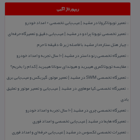
ریپورتاژ آگهی
تعمیر تویوتا كرولا در مشهد | عیب‌یابی تخصصی + امداد خودرو
::
تعمیر تخصصی تویوتا پرادو در مشهد | عیب‌یابی دقیق و تعمیرگاه حرفه‌ای
::
چهار هتل‌ ستاره‌دار مشهد با فاصله زیر 5 دقیقه تا حرم
::
تعمیرگاه تخصصی رنو داستر در مشهد | ۱۰ سال تجربه و امداد خودرو
::
مقایسه تویوتا كمری هیبرید و هیوندای سوناتا هیبرید | كدام را بخریم؟
::
تعمیرگاه تخصصی SWM در مشهد | تعمیر موتور، گیربكس و عیب‌یابی برق
::
تعمیرگاه تخصصی كیا موهاوی در مشهد | عیب‌یابی و تعمیر موتور و تعلیق
::
بادی
تعمیرگاه تخصصی چری در مشهد | ۱۰ سال تجربه و امداد خودرو
::
تعمیرگاه هایما در مشهد | عیب‌یابی تخصصی و امداد فوری
::
تعمیرات تخصصی لكسوس در مشهد | عیب‌یابی حرفه‌ای و امداد فوری
::