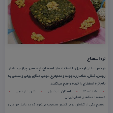
تره اسفناج
مردم استان اردبیل با استفاده از اسفناج، لپه، سیر، پیاز، رب انار،
روغن، فلفل، نمك، زردچوبه و تخم‌مرغ، نوعی غذای بومی و سنتی به
نام تره اسفناج را تهیه و طبخ می‌كنند.
1400/12/10
استان : اردبيل
شهر : اردبيل
دسته : غذاهای محلی ایران
اسفناج یكی از گیاهان بومی كشور محسوب می‌شود كه به دلیل خواص و