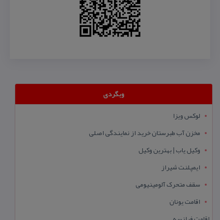
وبگردی
لوکس ویزا
مخزن آب طبرستان خرید از نمایندگی اصلی
وکیل یاب | بهترین وکیل
ایمپلنت شیراز
سقف متحرک آلومینیومی
اقامت یونان
اقامت فرانسه