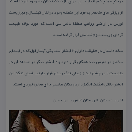
درختچه ها چشم انداز جالبی برای بازدیدكنندگان به وجود آورده است.
از ویژگی های منحصر به فرد این منطقه وجود درختان كهنسال و دیرزیست
اورس در اراضی زراعی منطقۀ دَشن تلی است كه مورد توجّه طبیعت
گردان و زیست بوم شناسان قرار گرفته است.
تنگه داستان در حقیقت دارای ۳ آبشار است یكی آبشار اول كه در ابتدای
تنگه و در معرض دید همگان قرار دارد و ۲ آبشار دیگر در امتداد آن در
بالادست و در چشم انداز زیبای تنگ رستم قرار دارند. فضای تنگه این
آبشار حالتی شگفت انگیز دارد و مكان مناسبی برای صخره نوردی است.
آدرس : سمنان – شهرستان شاهرود – غرب مجن