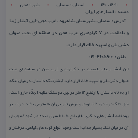
1400/12/10
استان : سمنان
شهر : مجن
دسته : آبشارهای ایران
آدرس : سمنان – شهرستان شاهرود – غرب مجن-این آبشار زیبا
و باعظمت در ۷ كیلومتری غرب مجن در منطقه ای تحت عنوان
دشن تلی و اسپید خاك قرار دارد.
تلفن : 66059000-021
این آبشار زیبا و باعظمت در ۷ كیلومتری غرب مجن در منطقه ای تحت
عنوان دشن تلی و اسپید خاك قرار دارد.آبشارتنگه داستان، در میان تنگه
ای به نام داستان با ارتفاع ۱۲ متر در بین دو سنگ عظیم ‌الجثّه جاری است.
طول تنگ در حدود ۲ كیلومتر و عرض تقریبی آن ۵ متر می باشد. در مسیر
رودخانه آبشار های دیگری با ارتفاع ۵ تا ۱۰ متری دیده می شود كه جریان
آن در میان تنگ بسیار جذاب است.وجود انواع گونه های گیاهی، درختان و