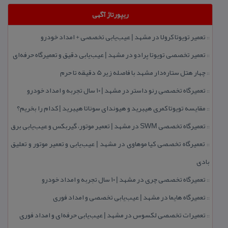
ریپورتاژ آگهی
تعمیر تویوتا كرولا در مشهد | عیب‌یابی تخصصی + امداد خودرو
::
تعمیر تخصصی تویوتا پرادو در مشهد | عیب‌یابی دقیق و تعمیرگاه حرفه‌ای
::
چهار هتل‌ ستاره‌دار مشهد با فاصله زیر 5 دقیقه تا حرم
::
تعمیرگاه تخصصی رنو داستر در مشهد | ۱۰ سال تجربه و امداد خودرو
::
مقایسه تویوتا كمری هیبرید و هیوندای سوناتا هیبرید | كدام را بخریم؟
::
تعمیرگاه تخصصی SWM در مشهد | تعمیر موتور، گیربكس و عیب‌یابی برق
::
تعمیرگاه تخصصی كیا موهاوی در مشهد | عیب‌یابی و تعمیر موتور و تعلیق
::
بادی
تعمیرگاه تخصصی چری در مشهد | ۱۰ سال تجربه و امداد خودرو
::
تعمیرگاه هایما در مشهد | عیب‌یابی تخصصی و امداد فوری
::
تعمیرات تخصصی لكسوس در مشهد | عیب‌یابی حرفه‌ای و امداد فوری
::