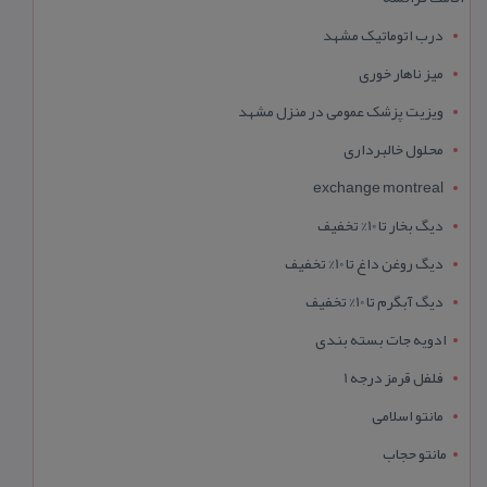
درب اتوماتیک مشهد
میز ناهار خوری
ویزیت پزشک عمومی در منزل مشهد
محلول خالبرداری
exchange montreal
دیگ بخار تا 10% تخفیف
دیگ روغن داغ تا 10% تخفیف
دیگ آبگرم تا 10% تخفیف
ادویه جات بسته بندی
فلفل قرمز درجه 1
مانتو اسلامی
مانتو حجاب