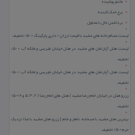
مانتو پوشیده
برج خنک کننده
برداشتن خال با محلول
لیست مسافرخانه های مشهد با قیمت ارزان + داری پارکینگ + 50% تخفیف
لیست هتل آپارتمان های مشهد در هتل خیابان طبرسی و فلکه آب + 50%
تخفیف
لیست هتل آپارتمان های مشهد در هتل خیابان طبرسی و فلکه آب + 50%
تخفیف
رزرو هتل در خیابان امام رضا مشهد | هتل‌ های امام رضا 1، 2، 3، 5 و 8+50%
تخفیف
بهترین هتل مشهد با صبحانه، ناهار و شام | رزرو هتل مشهد با غذا نزدیک
حرم+50% تخفیف