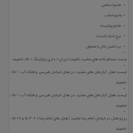
مانتو اسلامی
مانتو حجاب
مانتو پوشیده
برج خنک کننده
برداشتن خال با محلول
لیست مسافرخانه های مشهد با قیمت ارزان + داری پارکینگ + 50% تخفیف
لیست هتل آپارتمان های مشهد در هتل خیابان طبرسی و فلکه آب + 50%
تخفیف
لیست هتل آپارتمان های مشهد در هتل خیابان طبرسی و فلکه آب + 50%
تخفیف
رزرو هتل در خیابان امام رضا مشهد | هتل‌ های امام رضا 1، 2، 3، 5 و 8+50%
تخفیف