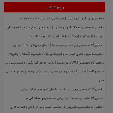
ریپورتاژ آگهی
تعمیر تویوتا كرولا در مشهد | عیب‌یابی تخصصی + امداد خودرو
::
تعمیر تخصصی تویوتا پرادو در مشهد | عیب‌یابی دقیق و تعمیرگاه حرفه‌ای
::
چهار هتل‌ ستاره‌دار مشهد با فاصله زیر 5 دقیقه تا حرم
::
تعمیرگاه تخصصی رنو داستر در مشهد | ۱۰ سال تجربه و امداد خودرو
::
مقایسه تویوتا كمری هیبرید و هیوندای سوناتا هیبرید | كدام را بخریم؟
::
تعمیرگاه تخصصی SWM در مشهد | تعمیر موتور، گیربكس و عیب‌یابی برق
::
تعمیرگاه تخصصی كیا موهاوی در مشهد | عیب‌یابی و تعمیر موتور و تعلیق
::
بادی
تعمیرگاه تخصصی چری در مشهد | ۱۰ سال تجربه و امداد خودرو
::
تعمیرگاه هایما در مشهد | عیب‌یابی تخصصی و امداد فوری
::
تعمیرات تخصصی لكسوس در مشهد | عیب‌یابی حرفه‌ای و امداد فوری
::