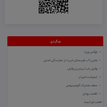
وبگردی
لوکس ویزا
مخزن آب طبرستان خرید از نمایندگی اصلی
وکیل یاب | بهترین وکیل
ایمپلنت شیراز
سقف متحرک آلومینیومی
اقامت یونان
اقامت فرانسه