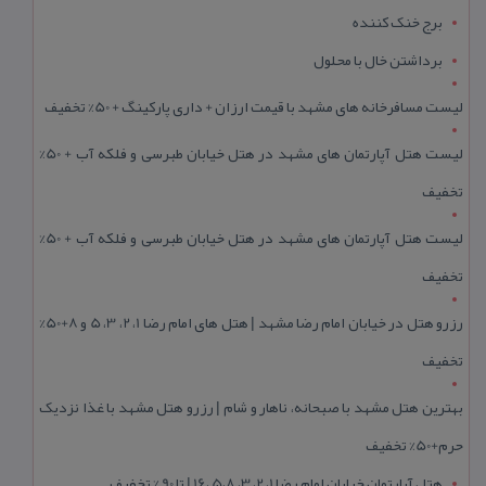
برج خنک کننده
برداشتن خال با محلول
لیست مسافرخانه های مشهد با قیمت ارزان + داری پارکینگ + 50% تخفیف
لیست هتل آپارتمان های مشهد در هتل خیابان طبرسی و فلکه آب + 50%
تخفیف
لیست هتل آپارتمان های مشهد در هتل خیابان طبرسی و فلکه آب + 50%
تخفیف
رزرو هتل در خیابان امام رضا مشهد | هتل‌ های امام رضا 1، 2، 3، 5 و 8+50%
تخفیف
بهترین هتل مشهد با صبحانه، ناهار و شام | رزرو هتل مشهد با غذا نزدیک
حرم+50% تخفیف
هتل آپارتمان خیابان امام رضا 1، 2، 3، 5،8 ،16 | تا 90 % تخفیف