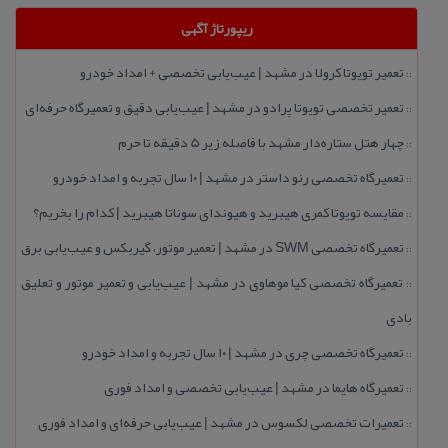
ریپورتاژ آگهی
تعمیر تویوتا كرولا در مشهد | عیب‌یابی تخصصی + امداد خودرو
::
تعمیر تخصصی تویوتا پرادو در مشهد | عیب‌یابی دقیق و تعمیرگاه حرفه‌ای
::
چهار هتل‌ ستاره‌دار مشهد با فاصله زیر 5 دقیقه تا حرم
::
تعمیرگاه تخصصی رنو داستر در مشهد | ۱۰ سال تجربه و امداد خودرو
::
مقایسه تویوتا كمری هیبرید و هیوندای سوناتا هیبرید | كدام را بخریم؟
::
تعمیرگاه تخصصی SWM در مشهد | تعمیر موتور، گیربكس و عیب‌یابی برق
::
تعمیرگاه تخصصی كیا موهاوی در مشهد | عیب‌یابی و تعمیر موتور و تعلیق
::
بادی
تعمیرگاه تخصصی چری در مشهد | ۱۰ سال تجربه و امداد خودرو
::
تعمیرگاه هایما در مشهد | عیب‌یابی تخصصی و امداد فوری
::
تعمیرات تخصصی لكسوس در مشهد | عیب‌یابی حرفه‌ای و امداد فوری
::