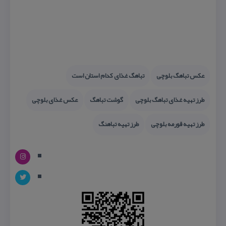
عكس تباهگ بلوچی
تباهگ غذای كدام استان است
طرز تهیه غذای تباهگ بلوچی
گوشت تباهگ
عكس غذای بلوچی
طرز تهیه قورمه بلوچی
طرز تهیه تباهنگ