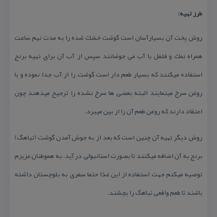
طرز تهیه:
روش پخت آن بسیارآسان است گوشت خشك شده را به مدت نیم ساعت
همراه نمك و فلفل با آب می جوشانند سپس از آب آن برای تهیه برنج
استفاده میكنند كه بسیار طعم دار است گوشت را از آب جدا نموده و با
روغن سرخ مینمایند البته بعضی ها سرخ نشده را ترجیح میدهند چون
اعتقاد دارند كه روغن طعم آن را از بین میبرد.
روش دیگر تهیه آن چنین است كه بعد از به جوش آمدن گوشت (تباهگ)
برنج به آن اضافه میكنند تا بصورت استانبولی در آید. به هموطنان عزیزم
توصیه میكنم جهت استفاده از این غذا حتما سفری به بلوچستان داشته
باشند تا طعم واقعی تباهگ را بچشند.