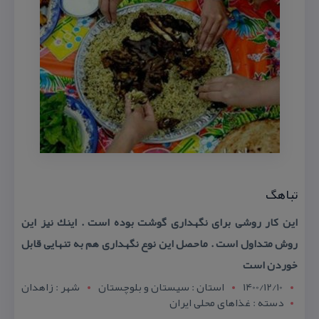
تباهگ
این كار روشی برای نگهداری گوشت بوده است . اینك نیز این
روش متداول است . ماحصل این نوع نگهداری هم به تنهایی قابل
خوردن است
1400/12/10
استان : سيستان و بلوچستان
شهر : زاهدان
دسته : غذاهای محلی ایران