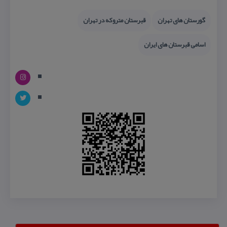
گورستان های تهران
قبرستان متروكه در تهران
اسامی قبرستان های ایران