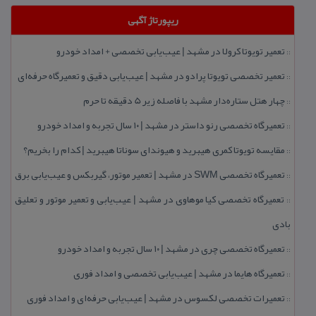
ریپورتاژ آگهی
تعمیر تویوتا كرولا در مشهد | عیب‌یابی تخصصی + امداد خودرو
::
تعمیر تخصصی تویوتا پرادو در مشهد | عیب‌یابی دقیق و تعمیرگاه حرفه‌ای
::
چهار هتل‌ ستاره‌دار مشهد با فاصله زیر 5 دقیقه تا حرم
::
تعمیرگاه تخصصی رنو داستر در مشهد | ۱۰ سال تجربه و امداد خودرو
::
مقایسه تویوتا كمری هیبرید و هیوندای سوناتا هیبرید | كدام را بخریم؟
::
تعمیرگاه تخصصی SWM در مشهد | تعمیر موتور، گیربكس و عیب‌یابی برق
::
تعمیرگاه تخصصی كیا موهاوی در مشهد | عیب‌یابی و تعمیر موتور و تعلیق
::
بادی
تعمیرگاه تخصصی چری در مشهد | ۱۰ سال تجربه و امداد خودرو
::
تعمیرگاه هایما در مشهد | عیب‌یابی تخصصی و امداد فوری
::
تعمیرات تخصصی لكسوس در مشهد | عیب‌یابی حرفه‌ای و امداد فوری
::