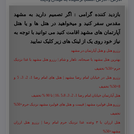
بازدید کننده گرامی : اگر تصمیم دارید به مشهد
مقدس سفر کنید و میخواهید در هتل ها و یا هتل
آپارتمان های مشهد اقامت کنید می توانید با توجه به
نیاز خود روی یک از لینک های زیر کلیک نمایید
رزرو هتل و هتل آپارتمان در مشهد
بهترین هتل مشهد با صبحانه، ناهار و شام | رزرو هتل مشهد با غذا نزدیک
حرم+50% تخفیف
رزرو هتل در خیابان امام رضا مشهد | هتل‌ های امام رضا 1، 2، 3، 5 و
8+50% تخفیف
هتل آپارتمان خیابان امام رضا 1، 2، 3، 5،8 ،16 | تا 90 % تخفیف
رزرو هتل فولبرد مشهد | قیمت و هتل های فولبرد مشهد نزدیک حرم+50%
تخفیف
هتل ارزان با ۳ وعده غذا نزدیک حرم امام رضا | رزرو هتل ارزان
مشهد+50%