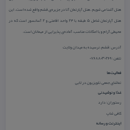
هتل آشنا می شویم .هتل آپارتمان آنا در جزیره‌ی قشم واقع شده است. این
هتل آپارتمان شامل ۵ طبقه با ۲۴ واحد اقامتی و ۲ آسانسور است كه در
محیطی آرام و با امكانات مناسب، آماده‌ی پذیرایی از مهمانان است.
آدرس :قشم، نرسیده به میدان ولایت
تلفن :۰۷۶۸۸۰۳۰۲۶۹
فعالیت‌ها
تماشای جمعی تلویزیون در لابی
غذا و نوشیدنی
رستوران: دارد
كافی شاپ
اینترنت و رسانه