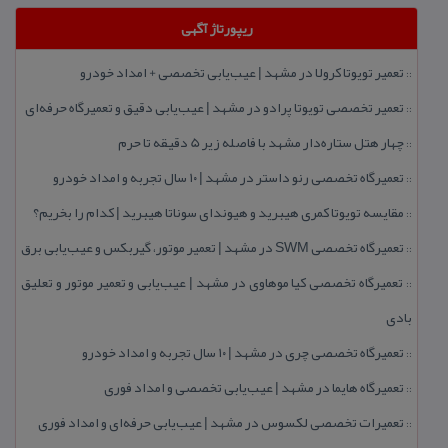
ریپورتاژ آگهی
تعمیر تویوتا كرولا در مشهد | عیب‌یابی تخصصی + امداد خودرو
::
تعمیر تخصصی تویوتا پرادو در مشهد | عیب‌یابی دقیق و تعمیرگاه حرفه‌ای
::
چهار هتل‌ ستاره‌دار مشهد با فاصله زیر 5 دقیقه تا حرم
::
تعمیرگاه تخصصی رنو داستر در مشهد | ۱۰ سال تجربه و امداد خودرو
::
مقایسه تویوتا كمری هیبرید و هیوندای سوناتا هیبرید | كدام را بخریم؟
::
تعمیرگاه تخصصی SWM در مشهد | تعمیر موتور، گیربكس و عیب‌یابی برق
::
تعمیرگاه تخصصی كیا موهاوی در مشهد | عیب‌یابی و تعمیر موتور و تعلیق
::
بادی
تعمیرگاه تخصصی چری در مشهد | ۱۰ سال تجربه و امداد خودرو
::
تعمیرگاه هایما در مشهد | عیب‌یابی تخصصی و امداد فوری
::
تعمیرات تخصصی لكسوس در مشهد | عیب‌یابی حرفه‌ای و امداد فوری
::