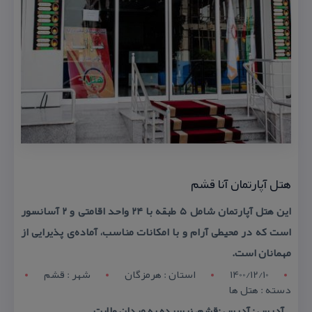
هتل آپارتمان آنا قشم
این هتل آپارتمان شامل ۵ طبقه با ۲۴ واحد اقامتی و ۲ آسانسور
است كه در محیطی آرام و با امكانات مناسب، آماده‌ی پذیرایی از
مهمانان است.
1400/12/10
استان : هرمزگان
شهر : قشم
دسته : هتل ها
آدرس : آدرس :قشم، نرسیده به میدان ولایت