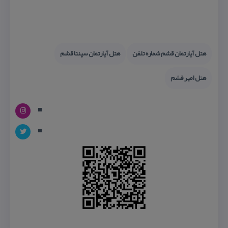
هتل آپارتمان قشم شماره تلفن
هتل آپارتمان سپنتا قشم
هتل امیر قشم