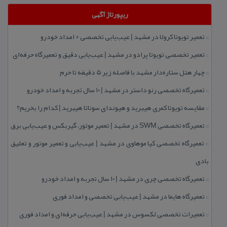
ریپورتاژ آگهی
تعمیر تویوتا كرولا در مشهد | عیب‌یابی تخصصی + امداد خودرو
::
تعمیر تخصصی تویوتا پرادو در مشهد | عیب‌یابی دقیق و تعمیرگاه حرفه‌ای
::
چهار هتل‌ ستاره‌دار مشهد با فاصله زیر 5 دقیقه تا حرم
::
تعمیرگاه تخصصی رنو داستر در مشهد | ۱۰ سال تجربه و امداد خودرو
::
مقایسه تویوتا كمری هیبرید و هیوندای سوناتا هیبرید | كدام را بخریم؟
::
تعمیرگاه تخصصی SWM در مشهد | تعمیر موتور، گیربكس و عیب‌یابی برق
::
تعمیرگاه تخصصی كیا موهاوی در مشهد | عیب‌یابی و تعمیر موتور و تعلیق
::
بادی
تعمیرگاه تخصصی چری در مشهد | ۱۰ سال تجربه و امداد خودرو
::
تعمیرگاه هایما در مشهد | عیب‌یابی تخصصی و امداد فوری
::
تعمیرات تخصصی لكسوس در مشهد | عیب‌یابی حرفه‌ای و امداد فوری
::