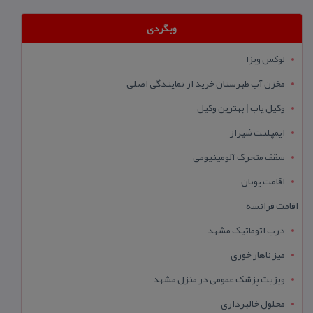
وبگردی
لوکس ویزا
مخزن آب طبرستان خرید از نمایندگی اصلی
وکیل یاب | بهترین وکیل
ایمپلنت شیراز
سقف متحرک آلومینیومی
اقامت یونان
اقامت فرانسه
درب اتوماتیک مشهد
میز ناهار خوری
ویزیت پزشک عمومی در منزل مشهد
محلول خالبرداری