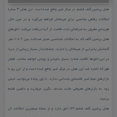
هتل پرشین گلف قشم، در مركز شهر واقع شده است. این هتل ۳ ستاره
امكانات رفاهی مناسبی برای میهمانان فراهم می‌آورد و در عین حال،
هزینه‌ی مقرون به صرفه‌ای بابت اقامت، از آنها دریافت می‌كند. اتاق‌های
هتل پرشین گلف كه به امكانات متناسبی مجهز شده‌اند بین ۲ تا ۱۰ نفر،
گنجایش پذیرایی از میهمانان را دارند. چشم‌انداز بسیار زیبایی از دریا،
در این اتاق‌ها، اقامت شما را بسیار دلپذیر و رویایی خواهد ساخت. همان
طور كه اشاره شد این هتل در مركز شهر واقع شده است و از این رو، با
بازارهای مهم شهر فاصله‌ی چندانی ندارد. با پای پیاده می‌توانید خیلی
زود به بازارهای معروفی مانند صدف، نگین، مروارید و دلفین قشم
برسید.
هتل پرشین گلف قشم ۱۲۲ اتاق دارد و از جمله مهم‌ترین امكانات آن