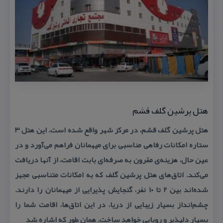
هتل پرشین گلف قشم
هتل پرشین گلف قشم، در مركز شهر واقع شده است. این هتل ۳
ستاره امكانات رفاهی مناسبی برای میهمانان فراهم می‌آورد و در
عین حال، هزینه‌ی مقرون به صرفه‌ای بابت اقامت، از آنها دریافت
می‌كند. اتاق‌های هتل پرشین گلف كه به امكانات متناسبی مجهز
شده‌اند بین ۲ تا ۱۰ نفر، گنجایش پذیرایی از میهمانان را دارند.
چشم‌انداز بسیار زیبایی از دریا، در این اتاق‌ها، اقامت شما را
بسیار دلپذیر و رویایی خواهد ساخت. همان طور كه اشاره شد