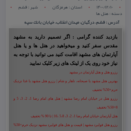
1400/12/10
استان : هرمزگان
شهر : قشم
دسته : هتل ها
آدرس : قشم، درگهان، میدان انقلاب، خیابان بانك سپه
بازدید کننده گرامی : اگر تصمیم دارید به مشهد
مقدس سفر کنید و میخواهید در هتل ها و یا هتل
آپارتمان های مشهد اقامت کنید می توانید با توجه به
نیاز خود روی یک از لینک های زیر کلیک نمایید
رزرو هتل و هتل آپارتمان در مشهد
بهترین هتل مشهد با صبحانه، ناهار و شام | رزرو هتل مشهد با غذا نزدیک
حرم+50% تخفیف
رزرو هتل در خیابان امام رضا مشهد | هتل‌ های امام رضا 1، 2، 3، 5 و
8+50% تخفیف
هتل آپارتمان خیابان امام رضا 1، 2، 3، 5،8 ،16 | تا 90 % تخفیف
رزرو هتل فولبرد مشهد | قیمت و هتل های فولبرد مشهد نزدیک حرم+50%