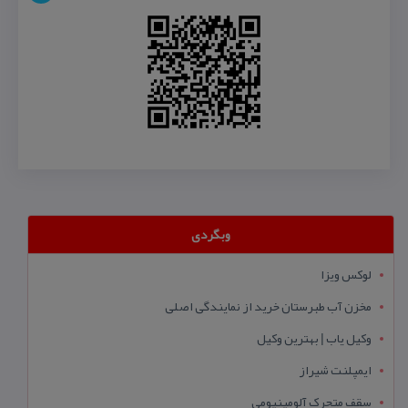
وبگردی
لوکس ویزا
مخزن آب طبرستان خرید از نمایندگی اصلی
وکیل یاب | بهترین وکیل
ایمپلنت شیراز
سقف متحرک آلومینیومی