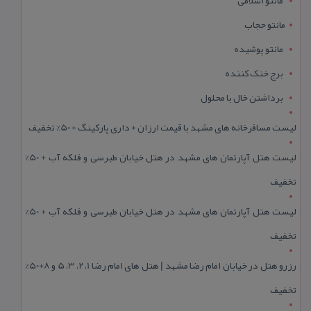
مانتو حجاب
مانتو پوشیده
برج خنک کننده
برداشتن خال با محلول
لیست مسافرخانه های مشهد با قیمت ارزان + داری پارکینگ + 50% تخفیف
لیست هتل آپارتمان های مشهد در هتل خیابان طبرسی و فلکه آب + 50%
تخفیف
لیست هتل آپارتمان های مشهد در هتل خیابان طبرسی و فلکه آب + 50%
تخفیف
رزرو هتل در خیابان امام رضا مشهد | هتل‌ های امام رضا 1، 2، 3، 5 و 8+50%
تخفیف