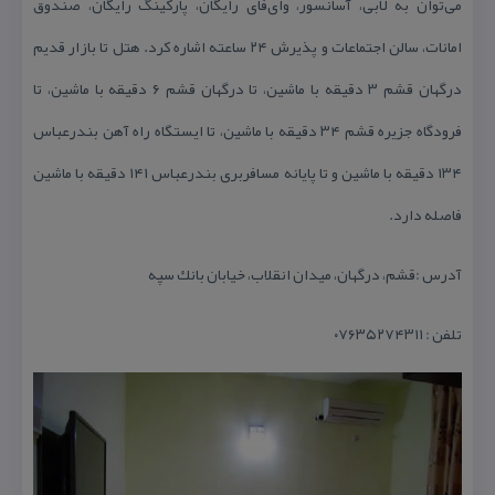
می‌توان به لابی، آسانسور، وای‌فای رایگان، پاركینگ رایگان، صندوق
امانات، سالن اجتماعات و پذیرش ۲۴ ساعته اشاره كرد. هتل تا بازار قدیم
درگهان قشم ۳ دقیقه با ماشین، تا درگهان قشم ۶ دقیقه با ماشین، تا
فرودگاه جزیره قشم ۳۴ دقیقه با ماشین، تا ایستگاه راه آهن بندرعباس
۱۳۴ دقیقه با ماشین و تا پایانه مسافربری بندرعباس ۱۴۱ دقیقه با ماشین
فاصله دارد.
آدرس :قشم، درگهان، میدان انقلاب، خیابان بانك سپه
تلفن : ۰۷۶۳۵۲۷۴۳۱۱