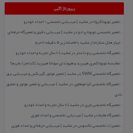
ریپورتاژ آگهی
تعمیر تویوتا كرولا در مشهد | عیب‌یابی تخصصی + امداد خودرو
::
تعمیر تخصصی تویوتا پرادو در مشهد | عیب‌یابی دقیق و تعمیرگاه حرفه‌ای
::
چهار هتل‌ ستاره‌دار مشهد با فاصله زیر 5 دقیقه تا حرم
::
تعمیرگاه تخصصی رنو داستر در مشهد | ۱۰ سال تجربه و امداد خودرو
::
مقایسه تویوتا كمری هیبرید و هیوندای سوناتا هیبرید | كدام را بخریم؟
::
تعمیرگاه تخصصی SWM در مشهد | تعمیر موتور، گیربكس و عیب‌یابی برق
::
تعمیرگاه تخصصی كیا موهاوی در مشهد | عیب‌یابی و تعمیر موتور و تعلیق
::
بادی
تعمیرگاه تخصصی چری در مشهد | ۱۰ سال تجربه و امداد خودرو
::
تعمیرگاه هایما در مشهد | عیب‌یابی تخصصی و امداد فوری
::
تعمیرات تخصصی لكسوس در مشهد | عیب‌یابی حرفه‌ای و امداد فوری
::