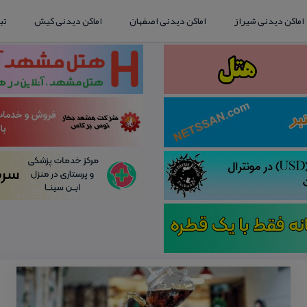
اماکن دیدنی شیراز
اماکن دیدنی اصفهان
اماکن دیدنی کیش
تب