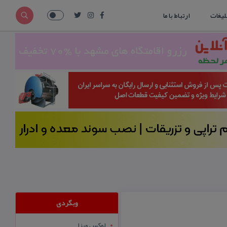
لیغات
ارتباط با ما
وبگردی
لوکس ویزا