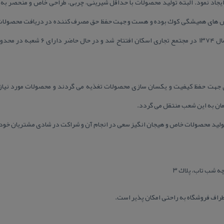
یجاد نمود. البته تولید محصولات با حداقل شیرینی، چربی، طراحی خاص و منحصر به 
الش های همیشگی كوك بوده و هست و جهت حفظ حق مصرف كننده در دریافت محصولات ب
را نموده است. اولین شعبه كوك در سال ۱۳۷۴ 
 جهت حفظ كیفیت و یكسان سازی محصولات تغذیه می گردند و محصولات مورد نیا
مان به این شعب منتقل می گردد.
تولید محصولات خاص و هیجان انگیز سعی در انجام آن و شراكت در شادی مشتریان خود 
ه شب تاب، پلاك ۳
راف فروشگاه به راحتی امكان پذیر است.