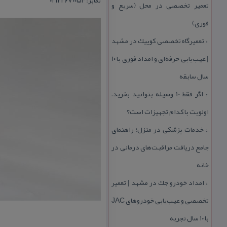
تعمیر تخصصی در محل (سریع و
فوری)
تعمیرگاه تخصصی كوییك در مشهد
::
| عیب‌یابی حرفه‌ای و امداد فوری با ۱۰
سال سابقه
اگر فقط 10 وسیله بتوانید بخرید،
::
اولویت با كدام تجهیزات است؟
خدمات پزشكی در منزل؛ راهنمای
::
جامع دریافت مراقبت‌های درمانی در
خانه
امداد خودرو جك در مشهد | تعمیر
::
تخصصی و عیب‌یابی خودروهای JAC
با ۱۰ سال تجربه