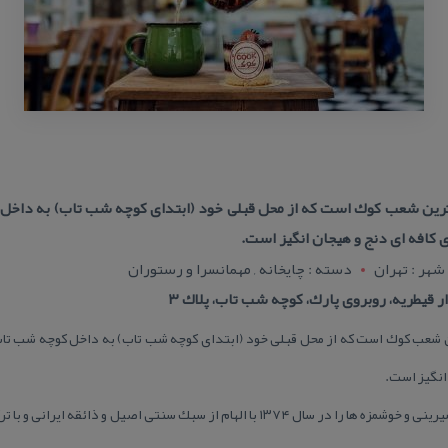
 ترین شعب كوك است كه از محل قبلی خود (ابتدای كوچه شب تاب) به داخ
 كافه ای دنج و هیجان انگیز است.
شهر : تهران
دسته : چایخانه , مهمانسرا و رستوران
ر قیطریه، روبروی پارك، كوچه شب تاب، پلاك ۳
ن شعب كوك است كه از محل قبلی خود (ابتدای كوچه شب تاب) به داخل كوچه شب تا
انگیز است.
مجموعه كوك، فعالیت خود در صنعت شیرینی و خوشمزه ها را در سال ۱۳۷۴ با الهام از سبك سن