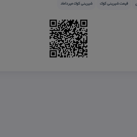
قیمت شیرینی كوك
شیرینی كوك میرداماد