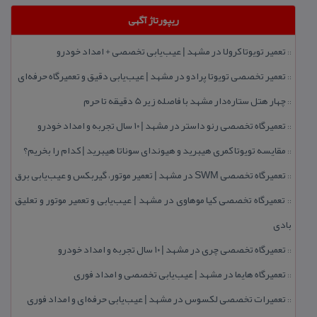
ریپورتاژ آگهی
تعمیر تویوتا كرولا در مشهد | عیب‌یابی تخصصی + امداد خودرو
::
تعمیر تخصصی تویوتا پرادو در مشهد | عیب‌یابی دقیق و تعمیرگاه حرفه‌ای
::
چهار هتل‌ ستاره‌دار مشهد با فاصله زیر 5 دقیقه تا حرم
::
تعمیرگاه تخصصی رنو داستر در مشهد | ۱۰ سال تجربه و امداد خودرو
::
مقایسه تویوتا كمری هیبرید و هیوندای سوناتا هیبرید | كدام را بخریم؟
::
تعمیرگاه تخصصی SWM در مشهد | تعمیر موتور، گیربكس و عیب‌یابی برق
::
تعمیرگاه تخصصی كیا موهاوی در مشهد | عیب‌یابی و تعمیر موتور و تعلیق
::
بادی
تعمیرگاه تخصصی چری در مشهد | ۱۰ سال تجربه و امداد خودرو
::
تعمیرگاه هایما در مشهد | عیب‌یابی تخصصی و امداد فوری
::
تعمیرات تخصصی لكسوس در مشهد | عیب‌یابی حرفه‌ای و امداد فوری
::