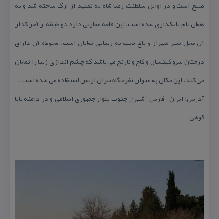
ضلع است و در اوایل سلطنت رضا شاه به تقلید از ارگ ساخته شد و به
همان نام نامگذاری شده است. این قلعه عمارتی دارد دو طبقه از آجر كه از
آن محل شهر شیراز و باغ تخت به زیبایی نمایان است. محوطه آن دارای
درختان سرو كهنسال و كاج و نارنج می باشد كه چشم اندازی زیبا را نمایان
می كند. این مكان به عنوان تفرجگاه سران ارتش استفاده می شده است .
آدرس: ایران – فارس – شیراز جنوب بلوار جمهوری اسلامی و در دامنه بابا
كوهی