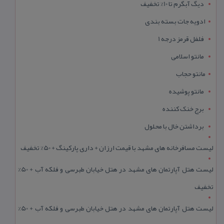
دیگ آبگرم تا 10% تخفیف
ادویه جات بسته بندی
فلفل قرمز درجه 1
مانتو اسلامی
مانتو حجاب
مانتو پوشیده
برج خنک کننده
برداشتن خال با محلول
لیست مسافرخانه های مشهد با قیمت ارزان + داری پارکینگ + 50% تخفیف
لیست هتل آپارتمان های مشهد در هتل خیابان طبرسی و فلکه آب + 50%
تخفیف
لیست هتل آپارتمان های مشهد در هتل خیابان طبرسی و فلکه آب + 50%