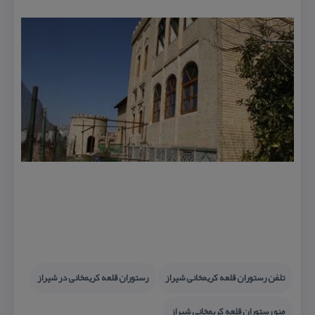
تلفن رستوران قلعه كریمخانی شیراز
رستوران قلعه كریمخانی در شیراز
منو رستوران قلعه كریمخانی شیراز