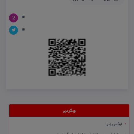
وبگردی
لوکس ویزا
مخزن آب طبرستان خرید از نمایندگی اصلی