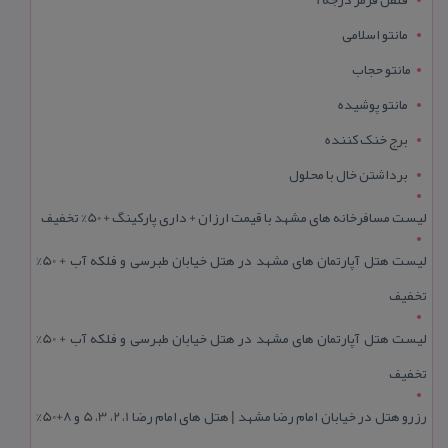
مانتو اسلامی
مانتو حجاب
مانتو پوشیده
برج خنک کننده
برداشتن خال با محلول
لیست مسافرخانه های مشهد با قیمت ارزان + داری پارکینگ + 50% تخفیف
لیست هتل آپارتمان های مشهد در هتل خیابان طبرسی و فلکه آب + 50%
تخفیف
لیست هتل آپارتمان های مشهد در هتل خیابان طبرسی و فلکه آب + 50%
تخفیف
رزرو هتل در خیابان امام رضا مشهد | هتل‌ های امام رضا 1، 2، 3، 5 و 8+50%