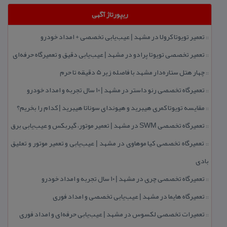
ریپورتاژ آگهی
تعمیر تویوتا كرولا در مشهد | عیب‌یابی تخصصی + امداد خودرو
::
تعمیر تخصصی تویوتا پرادو در مشهد | عیب‌یابی دقیق و تعمیرگاه حرفه‌ای
::
چهار هتل‌ ستاره‌دار مشهد با فاصله زیر 5 دقیقه تا حرم
::
تعمیرگاه تخصصی رنو داستر در مشهد | ۱۰ سال تجربه و امداد خودرو
::
مقایسه تویوتا كمری هیبرید و هیوندای سوناتا هیبرید | كدام را بخریم؟
::
تعمیرگاه تخصصی SWM در مشهد | تعمیر موتور، گیربكس و عیب‌یابی برق
::
تعمیرگاه تخصصی كیا موهاوی در مشهد | عیب‌یابی و تعمیر موتور و تعلیق
::
بادی
تعمیرگاه تخصصی چری در مشهد | ۱۰ سال تجربه و امداد خودرو
::
تعمیرگاه هایما در مشهد | عیب‌یابی تخصصی و امداد فوری
::
تعمیرات تخصصی لكسوس در مشهد | عیب‌یابی حرفه‌ای و امداد فوری
::