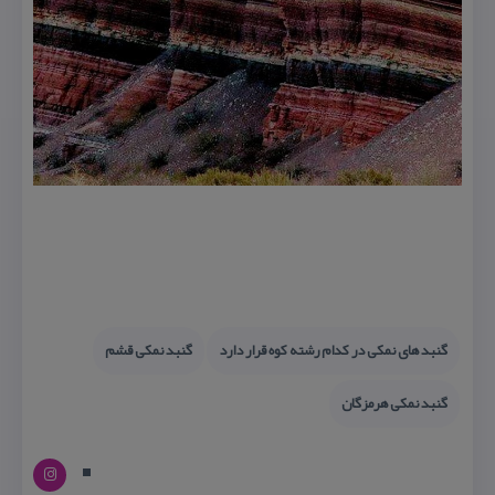
گنبد های نمكی در كدام رشته كوه قرار دارد
گنبد نمكی قشم
گنبد نمكی هرمزگان