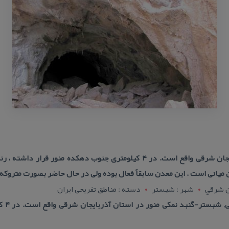
گنبد نمكی منور در استان آذربایجان شرقی واقع است. در ۴ كیلومتری جنوب دهكد
میانی است . این معدن سابقاً فعال بوده ولی در حال حاضر بصورت متروكه 
ن شرقي
شهر : شبستر
دسته : مناطق تفریحی ایران
آدرس :