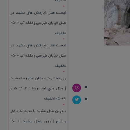
لیست هتل آپارتمان های مشهد در
هتل خیابان طبرسی و فلکه آب + 50%
تخفیف
لیست هتل آپارتمان های مشهد در
هتل خیابان طبرسی و فلکه آب + 50%
تخفیف
رزرو هتل در خیابان امام رضا مشهد
| هتل‌ های امام رضا 1، 2، 3، 5 و
8+50% تخفیف
بهترین هتل مشهد با صبحانه، ناهار
و شام | رزرو هتل مشهد با غذا