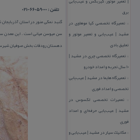
| تعمیر موتور، گیربكس و عیب‌یابی
تلفن : 66059000-021
برق
تعمیرگاه تخصصی كیا موهاوی در
::
سن میوسن میانی است . این معدن سابق
مشهد | عیب‌یابی و تعمیر موتور و
تعلیق بادی
دهستان رودقات بخش صوفیان شهرست
تعمیرگاه تخصصی چری در مشهد |
::
۱۰ سال تجربه و امداد خودرو
تعمیرگاه هایما در مشهد | عیب‌یابی
::
تخصصی و امداد فوری
تعمیرات تخصصی لكسوس در
::
مشهد | عیب‌یابی حرفه‌ای و امداد
فوری
مكانیك سیار در مشهد | عیب‌یابی و
::