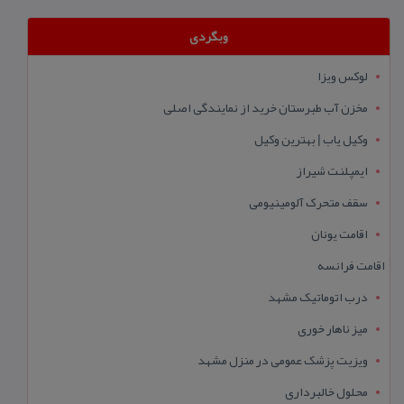
وبگردی
لوکس ویزا
مخزن آب طبرستان خرید از نمایندگی اصلی
وکیل یاب | بهترین وکیل
ایمپلنت شیراز
سقف متحرک آلومینیومی
اقامت یونان
اقامت فرانسه
درب اتوماتیک مشهد
میز ناهار خوری
ویزیت پزشک عمومی در منزل مشهد
محلول خالبرداری