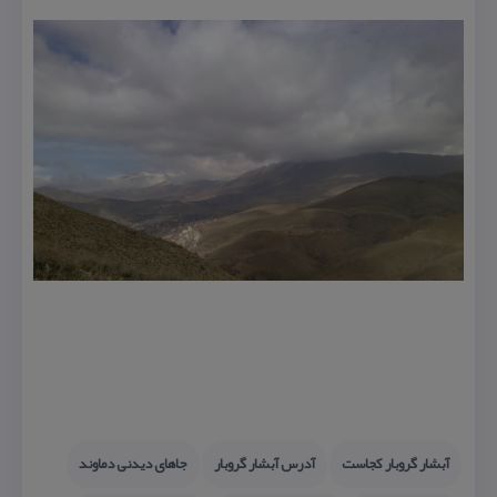
آبشار گروبار كجاست
آدرس آبشار گروبار
جاهای دیدنی دماوند