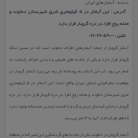
دسته : آبشارهای ایران
آدرس : این آبشار در ۵ كیلومتری شرق شهرستان دماوند و
محله روح افزا، در دره گروبار قرار دارد
تلفن : 66059000-021
آبشار گروبار از جمله آبشارهای اطراف دماوند است كه در مسیر تنگه
گروبار قرار دارد و یكی از جاذبه های طبیعی و دیدنی اطراف پایتخت به
شمار می رود. آب این آبشار به رودخانه تار رود می ریزد.آبشار گروبار در
موقعیت جغرافیایی استان تهران واقع است. این آبشار در ۵ كیلومتری
شرق شهرستان دماوند و محله روح افزا، در دره گروبار قرار دارد. در دره
گروبار درختان كهنسال ارس و گردو با قدمت چندین صدساله وجود دارد
كه قطر هر كدام از آنها به ۱۴ متر می‌رسد.
آبشار گروبار در دماوند یكی از جاذبه های گردشگری این شهر كه در منطقه