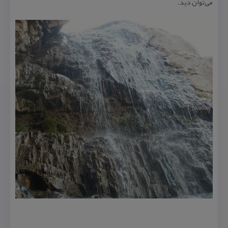
می‌توان دید.