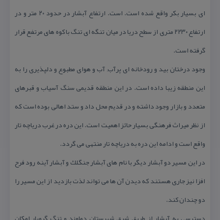
ای بسیار بكر واقع شده است. است. ارتفاع آبشار در حدود ۲۰ متر و در
ارتفاع ۲۲۳۰ متری از سطح دریا در میان تنگه ای تنگ با كوه های مرتفع قرار
گرفته است.
وجود درختان بید و رودخانه ای پرآب, آب و هوای مطبوع و دلپذیری را به
این منطقه زیبا داده است. در این منطقه قدیمی سنگ آسیاب و قبرهای
متعدد و بازار وجود داشته و در قدیم محل داد و ستد اهالی بوده است كه
از نظر میراث فرهنگی بسیار حائز اهمیت است. این دره در غرب دریاچه تار
واقع است و ادامه این دره به دریاچه تار منتهی می گردد.
در این مسیر دو آبشار دیگر با نام های آبشار جنگلك و آبشار آینه رود فرح
افزا نیز جاری هستند كه دیدن آن ها می تواند لذت بازدید از این مسیر را
دو چندان كند.
دسترسی به آبشار از طریق شرق شهرستان دماوند و تنگ گروبار امكان