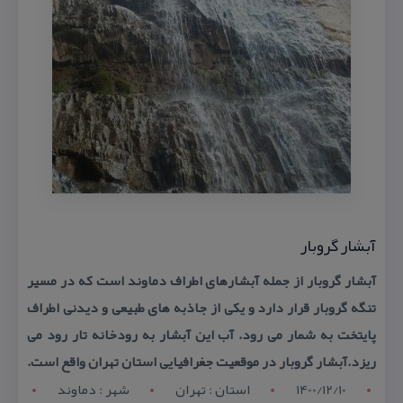
آبشار گروبار
آبشار گروبار از جمله آبشارهای اطراف دماوند است كه در مسیر
تنگه گروبار قرار دارد و یكی از جاذبه های طبیعی و دیدنی اطراف
پایتخت به شمار می رود. آب این آبشار به رودخانه تار رود می
ریزد.آبشار گروبار در موقعیت جغرافیایی استان تهران واقع است.
1400/12/10
استان : تهران
شهر : دماوند