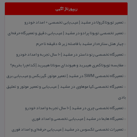
ریپورتاژ آگهی
تعمیر تویوتا كرولا در مشهد | عیب‌یابی تخصصی + امداد خودرو
::
تعمیر تخصصی تویوتا پرادو در مشهد | عیب‌یابی دقیق و تعمیرگاه حرفه‌ای
::
چهار هتل‌ ستاره‌دار مشهد با فاصله زیر 5 دقیقه تا حرم
::
تعمیرگاه تخصصی رنو داستر در مشهد | ۱۰ سال تجربه و امداد خودرو
::
مقایسه تویوتا كمری هیبرید و هیوندای سوناتا هیبرید | كدام را بخریم؟
::
تعمیرگاه تخصصی SWM در مشهد | تعمیر موتور، گیربكس و عیب‌یابی برق
::
تعمیرگاه تخصصی كیا موهاوی در مشهد | عیب‌یابی و تعمیر موتور و تعلیق
::
بادی
تعمیرگاه تخصصی چری در مشهد | ۱۰ سال تجربه و امداد خودرو
::
تعمیرگاه هایما در مشهد | عیب‌یابی تخصصی و امداد فوری
::
تعمیرات تخصصی لكسوس در مشهد | عیب‌یابی حرفه‌ای و امداد فوری
::