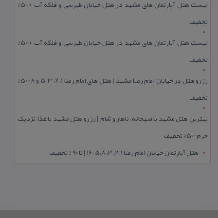
لیست هتل آپارتمان های مشهد در هتل خیابان طبرسی و فلکه آب + 50%
تخفیف
لیست هتل آپارتمان های مشهد در هتل خیابان طبرسی و فلکه آب + 50%
تخفیف
رزرو هتل در خیابان امام رضا مشهد | هتل‌ های امام رضا 1، 2، 3، 5 و 8+50%
تخفیف
بهترین هتل مشهد با صبحانه، ناهار و شام | رزرو هتل مشهد با غذا نزدیک
حرم+50% تخفیف
هتل آپارتمان خیابان امام رضا 1، 2، 3، 5،8 ،16 | تا 90 % تخفیف