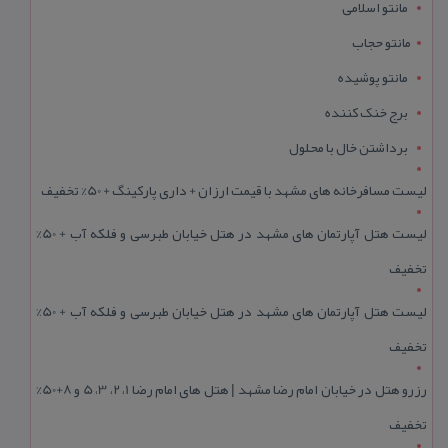
مانتو اسلامی
مانتو حجاب
مانتو پوشیده
برج خنک کننده
برداشتن خال با محلول
لیست مسافرخانه های مشهد با قیمت ارزان + داری پارکینگ + 50% تخفیف
لیست هتل آپارتمان های مشهد در هتل خیابان طبرسی و فلکه آب + 50%
تخفیف
لیست هتل آپارتمان های مشهد در هتل خیابان طبرسی و فلکه آب + 50%
تخفیف
رزرو هتل در خیابان امام رضا مشهد | هتل‌ های امام رضا 1، 2، 3، 5 و 8+50%
تخفیف