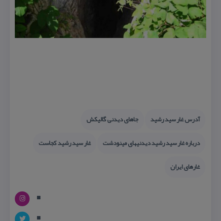
آدرس غار سید رشید
جاهای دیدنی گالیكش
درباره غار سید رشید دیدنیهای مینودشت
غار سید رشید كجاست
غارهای ایران