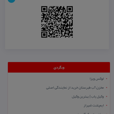
وبگردی
لوکس ویزا
مخزن آب طبرستان خرید از نمایندگی اصلی
وکیل یاب | بهترین وکیل
ایمپلنت شیراز
سقف متحرک آلومینیومی