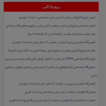
ریپورتاژ آگهی
تعمیر تویوتا كرولا در مشهد | عیب‌یابی تخصصی + امداد خودرو
::
تعمیر تخصصی تویوتا پرادو در مشهد | عیب‌یابی دقیق و تعمیرگاه حرفه‌ای
::
چهار هتل‌ ستاره‌دار مشهد با فاصله زیر 5 دقیقه تا حرم
::
تعمیرگاه تخصصی رنو داستر در مشهد | ۱۰ سال تجربه و امداد خودرو
::
مقایسه تویوتا كمری هیبرید و هیوندای سوناتا هیبرید | كدام را بخریم؟
::
تعمیرگاه تخصصی SWM در مشهد | تعمیر موتور، گیربكس و عیب‌یابی برق
::
تعمیرگاه تخصصی كیا موهاوی در مشهد | عیب‌یابی و تعمیر موتور و تعلیق
::
بادی
تعمیرگاه تخصصی چری در مشهد | ۱۰ سال تجربه و امداد خودرو
::
تعمیرگاه هایما در مشهد | عیب‌یابی تخصصی و امداد فوری
::
تعمیرات تخصصی لكسوس در مشهد | عیب‌یابی حرفه‌ای و امداد فوری
::