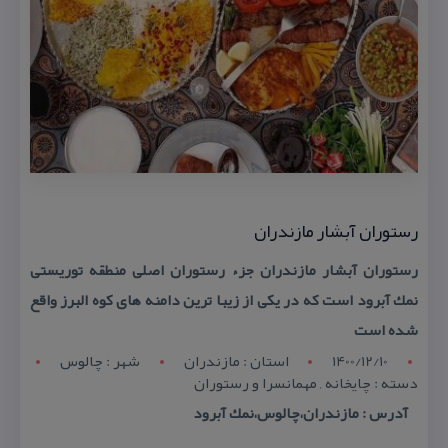
رستوران آبشار مازندران
رستوران آبشار مازندران جزء رستوران اصلی منطقه توریستی
نمك آبرود است كه در یكی از زیبا ترین دامنه های كوه البرز واقع
شده است
1400/12/10
استان : مازندران
شهر : چالوس
دسته : چایخانه , مهمانسرا و رستوران
آدرس : مازندران،چالوس،نمك آبرود