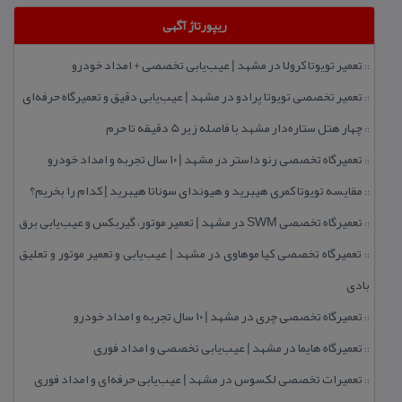
ریپورتاژ آگهی
تعمیر تویوتا كرولا در مشهد | عیب‌یابی تخصصی + امداد خودرو
::
تعمیر تخصصی تویوتا پرادو در مشهد | عیب‌یابی دقیق و تعمیرگاه حرفه‌ای
::
چهار هتل‌ ستاره‌دار مشهد با فاصله زیر 5 دقیقه تا حرم
::
تعمیرگاه تخصصی رنو داستر در مشهد | ۱۰ سال تجربه و امداد خودرو
::
مقایسه تویوتا كمری هیبرید و هیوندای سوناتا هیبرید | كدام را بخریم؟
::
تعمیرگاه تخصصی SWM در مشهد | تعمیر موتور، گیربكس و عیب‌یابی برق
::
تعمیرگاه تخصصی كیا موهاوی در مشهد | عیب‌یابی و تعمیر موتور و تعلیق
::
بادی
تعمیرگاه تخصصی چری در مشهد | ۱۰ سال تجربه و امداد خودرو
::
تعمیرگاه هایما در مشهد | عیب‌یابی تخصصی و امداد فوری
::
تعمیرات تخصصی لكسوس در مشهد | عیب‌یابی حرفه‌ای و امداد فوری
::