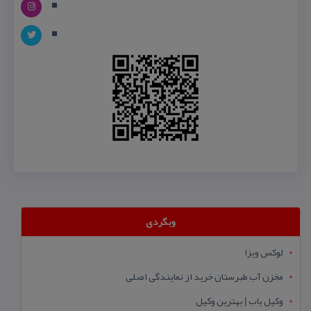
وبگردی
لوکس ویزا
مخزن آب طبرستان خرید از نمایندگی اصلی
وکیل یاب | بهترین وکیل