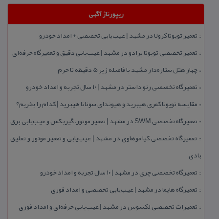
ریپورتاژ آگهی
تعمیر تویوتا كرولا در مشهد | عیب‌یابی تخصصی + امداد خودرو
::
تعمیر تخصصی تویوتا پرادو در مشهد | عیب‌یابی دقیق و تعمیرگاه حرفه‌ای
::
چهار هتل‌ ستاره‌دار مشهد با فاصله زیر 5 دقیقه تا حرم
::
تعمیرگاه تخصصی رنو داستر در مشهد | ۱۰ سال تجربه و امداد خودرو
::
مقایسه تویوتا كمری هیبرید و هیوندای سوناتا هیبرید | كدام را بخریم؟
::
تعمیرگاه تخصصی SWM در مشهد | تعمیر موتور، گیربكس و عیب‌یابی برق
::
تعمیرگاه تخصصی كیا موهاوی در مشهد | عیب‌یابی و تعمیر موتور و تعلیق
::
بادی
تعمیرگاه تخصصی چری در مشهد | ۱۰ سال تجربه و امداد خودرو
::
تعمیرگاه هایما در مشهد | عیب‌یابی تخصصی و امداد فوری
::
تعمیرات تخصصی لكسوس در مشهد | عیب‌یابی حرفه‌ای و امداد فوری
::