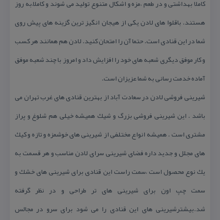
كاملا بهداشتی و در طعم ،مزه و اشكال متنوع تولید می شوند و كاملاً به روز
هستند. باقلوا های لادن یكی از هیجان انگیز ترین گزینه های پیش روی
شما در این قنادی است. حتما آن را امتحان كنید. لادن هم همانند هر كسب
و كار موفق دیگری شعبه های خود را افزایش داد و امروز با چند شعبه موفق
آماده خدمت رسانی به شما عزیزان است.
شیرینی فروشی لادن در سعادت آباد از بهترین قنادی های غرب تهران می
باشد . این شیرینی فروشی بزرگ و شیك همیشه خیلی هم شلوغ و پراز
مشتری است . همیشه انواع مختلفی از شیرینی های خوشمزه و تازه و كیك
های مجلل و جدید داره فضای شیرینی سرای لادن مناسب و هر قسمت به
یك نوع محصول است ،سمت راست این قنادی برای شیرینی های خشك و
سمت چپ اون برای شیرینی های تر طراحی و در نظر گرفته
شد.بیشترشیرینی های این قنادی را می شود برای سرو در مجالس