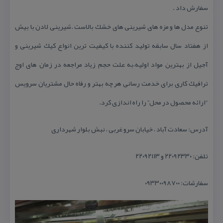
سفارش داد .
تنوع مدل ها و مزه های شیرینی های خشك بالاست .شیرینی لادن با بیش
از هفتاد سال سابقه تولید كننده با كیفیت ترین انواع كیك شیرینی و
آجیل از بهترین مواد اولیه،به علت حجم زیاد مراجعه در زمان های اوج
ترافیك كاری برای خدمت رسانی هر چه بهتر و رفاه حال مشتریان سرویس
“ارائه محصول در محل” را راه اندازی كرد.
آدرس: سعادت آباد ، خیابان سرو غربی ، نبش بلوار شهرداری
تلفن: ۲۲۰۹۲۳۳۰ و ۲۲۰۹۲۱۱۳
سفارشات: ۰۹۳۳۰۰۹۸۷۰۰