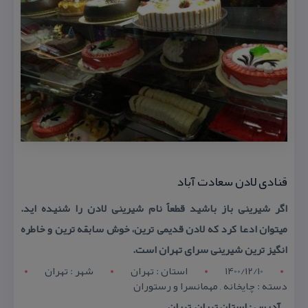
قنادی لادن سعادت آباد
اگر شیرینی باز باشید قطعاً نام شیرینی لادن را شنیده اید.
میتوان ادعا كرد كه لادن قدیمی ترین، خوش سابقه ترین و خاطره
انگیز ترین شیرینی سرای تهران است.
1400/12/10
استان : تهران
شهر : تهران
دسته : چایخانه , مهمانسرا و رستوران
آدرس : استان تهران, تهران