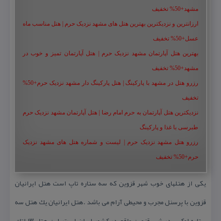
مشهد+50% تخفیف
ارزانترین و نزدیکترین بهترین هتل های مشهد نزدیک حرم | هتل مناسب ماه
عسل+50% تخفیف
بهترین هتل آپارتمان مشهد نزدیک حرم | هتل آپارتمان تمیز و خوب در
مشهد+50% تخفیف
رزرو هتل در مشهد با پارکینگ | هتل پارکینگ دار مشهد نزدیک حرم+50%
تخفیف
نزدیکترین هتل آپارتمان به حرم امام رضا | هتل آپارتمان مشهد نزدیک حرم
طبرسی با غذا و پارکینگ
رزرو هتل مشهد نزدیک حرم | لیست و شماره هتل های مشهد نزدیک
حرم+50% تخفیف
یكی از هتلهای خوب شهر قزوین كه سه ستاره تاپ است هتل ایرانیان
قزوین با پرسنل مجرب و محیطی آرام می باشد .هتل ایرانیان یك هتل سه
ستاره لوكس در شهر قزوین واقع در كشور ایران است. این هتل ۱۳ اتاق