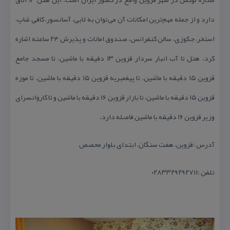
دارد و از جمله مهم‌ترین امكانات آن می‌توان به لابی، آسانسور، كافی شاپ،
استخر، جكوزی، سالن كنفرانس، صندوق امانات و پذیرش ۲۴ ساعته اشاره
كرد. هتل تا آب انبار سردار قزوین ۱۳ دقیقه با ماشین، تا مسجد جامع
قزوین ۱۵ دقیقه با ماشین، تا پیغمبریه قزوین ۱۵ دقیقه با ماشین، تا موزه
قزوین ۱۵ دقیقه با ماشین، تا بازار قزوین ۱۶ دقیقه با ماشین و تا كاروانسرای
وزیر قزوین ۱۶ دقیقه با ماشین فاصله دارد.
آدرس :قزوین، هفت سنگان، ابتدای بلوار محصص
تلفن :۰۲۸۳۳۲۹۲۹۲۷۱۱