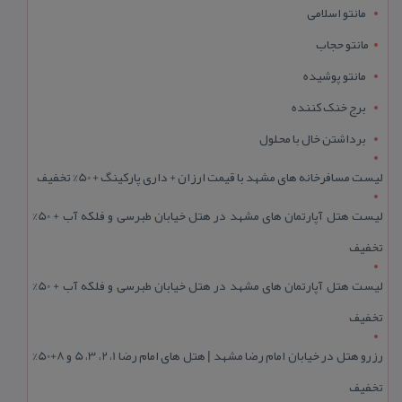
مانتو اسلامی
مانتو حجاب
مانتو پوشیده
برج خنک کننده
برداشتن خال با محلول
لیست مسافرخانه های مشهد با قیمت ارزان + داری پارکینگ + 50% تخفیف
لیست هتل آپارتمان های مشهد در هتل خیابان طبرسی و فلکه آب + 50%
تخفیف
لیست هتل آپارتمان های مشهد در هتل خیابان طبرسی و فلکه آب + 50%
تخفیف
رزرو هتل در خیابان امام رضا مشهد | هتل‌ های امام رضا 1، 2، 3، 5 و 8+50%
تخفیف