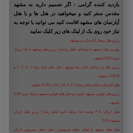
بازدید کننده گرامی : اگر تصمیم دارید به مشهد
مقدس سفر کنید و میخواهید در هتل ها و یا هتل
آپارتمان های مشهد اقامت کنید می توانید با توجه به
نیاز خود روی یک از لینک های زیر کلیک نمایید
رزرو هتل و هتل آپارتمان در مشهد
بهترین هتل مشهد با صبحانه، ناهار و شام | رزرو هتل مشهد با غذا نزدیک
حرم+50% تخفیف
رزرو هتل در خیابان امام رضا مشهد | هتل‌ های امام رضا 1، 2، 3، 5 و
8+50% تخفیف
هتل آپارتمان خیابان امام رضا 1، 2، 3، 5،8 ،16 | تا 90 % تخفیف
رزرو هتل فولبرد مشهد | قیمت و هتل های فولبرد مشهد نزدیک حرم+50%
تخفیف
هتل ارزان با ۳ وعده غذا نزدیک حرم امام رضا | رزرو هتل ارزان
مشهد+50%
هتل های مشهد با غذای سلف سرویس | هتل سلف سرویس ارزان