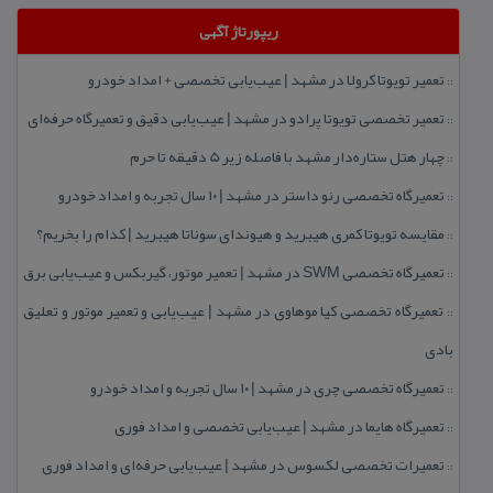
ریپورتاژ آگهی
تعمیر تویوتا كرولا در مشهد | عیب‌یابی تخصصی + امداد خودرو
::
تعمیر تخصصی تویوتا پرادو در مشهد | عیب‌یابی دقیق و تعمیرگاه حرفه‌ای
::
چهار هتل‌ ستاره‌دار مشهد با فاصله زیر 5 دقیقه تا حرم
::
تعمیرگاه تخصصی رنو داستر در مشهد | ۱۰ سال تجربه و امداد خودرو
::
مقایسه تویوتا كمری هیبرید و هیوندای سوناتا هیبرید | كدام را بخریم؟
::
تعمیرگاه تخصصی SWM در مشهد | تعمیر موتور، گیربكس و عیب‌یابی برق
::
تعمیرگاه تخصصی كیا موهاوی در مشهد | عیب‌یابی و تعمیر موتور و تعلیق
::
بادی
تعمیرگاه تخصصی چری در مشهد | ۱۰ سال تجربه و امداد خودرو
::
تعمیرگاه هایما در مشهد | عیب‌یابی تخصصی و امداد فوری
::
تعمیرات تخصصی لكسوس در مشهد | عیب‌یابی حرفه‌ای و امداد فوری
::