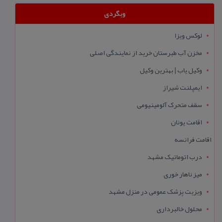
وبگردی
لوکس ویزا
مخزن آب طبرستان خرید از نمایندگی اصلی
وکیل یاب | بهترین وکیل
ایمپلنت شیراز
سقف متحرک آلومینیومی
اقامت یونان
اقامت فرانسه
درب اتوماتیک مشهد
میز ناهار خوری
ویزیت پزشک عمومی در منزل مشهد
محلول خالبرداری