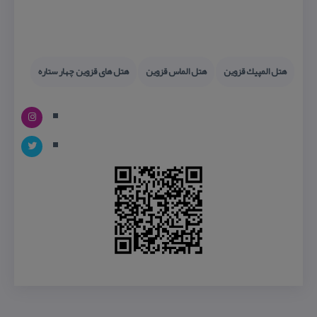
هتل المپیك قزوین
هتل الماس قزوین
هتل های قزوین چهار ستاره