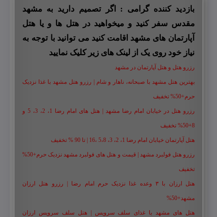
بازدید کننده گرامی : اگر تصمیم دارید به مشهد
مقدس سفر کنید و میخواهید در هتل ها و یا هتل
آپارتمان های مشهد اقامت کنید می توانید با توجه به
نیاز خود روی یک از لینک های زیر کلیک نمایید
رزرو هتل و هتل آپارتمان در مشهد
بهترین هتل مشهد با صبحانه، ناهار و شام | رزرو هتل مشهد با غذا نزدیک
حرم+50% تخفیف
رزرو هتل در خیابان امام رضا مشهد | هتل‌ های امام رضا 1، 2، 3، 5 و
8+50% تخفیف
هتل آپارتمان خیابان امام رضا 1، 2، 3، 5،8 ،16 | تا 90 % تخفیف
رزرو هتل فولبرد مشهد | قیمت و هتل های فولبرد مشهد نزدیک حرم+50%
تخفیف
هتل ارزان با ۳ وعده غذا نزدیک حرم امام رضا | رزرو هتل ارزان
مشهد+50%
هتل های مشهد با غذای سلف سرویس | هتل سلف سرویس ارزان