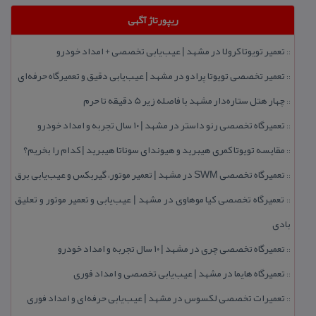
ریپورتاژ آگهی
تعمیر تویوتا كرولا در مشهد | عیب‌یابی تخصصی + امداد خودرو
::
تعمیر تخصصی تویوتا پرادو در مشهد | عیب‌یابی دقیق و تعمیرگاه حرفه‌ای
::
چهار هتل‌ ستاره‌دار مشهد با فاصله زیر 5 دقیقه تا حرم
::
تعمیرگاه تخصصی رنو داستر در مشهد | ۱۰ سال تجربه و امداد خودرو
::
مقایسه تویوتا كمری هیبرید و هیوندای سوناتا هیبرید | كدام را بخریم؟
::
تعمیرگاه تخصصی SWM در مشهد | تعمیر موتور، گیربكس و عیب‌یابی برق
::
تعمیرگاه تخصصی كیا موهاوی در مشهد | عیب‌یابی و تعمیر موتور و تعلیق
::
بادی
تعمیرگاه تخصصی چری در مشهد | ۱۰ سال تجربه و امداد خودرو
::
تعمیرگاه هایما در مشهد | عیب‌یابی تخصصی و امداد فوری
::
تعمیرات تخصصی لكسوس در مشهد | عیب‌یابی حرفه‌ای و امداد فوری
::