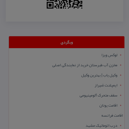
وبگردی
لوکس ویزا
مخزن آب طبرستان خرید از نمایندگی اصلی
وکیل یاب | بهترین وکیل
ایمپلنت شیراز
سقف متحرک آلومینیومی
اقامت یونان
اقامت فرانسه
درب اتوماتیک مشهد