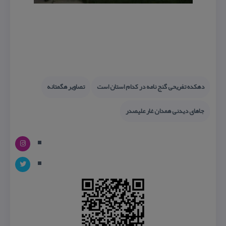
دهكده تفریحی گنج نامه در كدام استان است
تصاویر هگمتانه
جاهای دیدنی همدان غار علیصدر