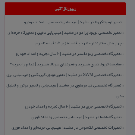
ریپورتاژ آگهی
تعمیر تویوتا كرولا در مشهد | عیب‌یابی تخصصی + امداد خودرو
::
تعمیر تخصصی تویوتا پرادو در مشهد | عیب‌یابی دقیق و تعمیرگاه حرفه‌ای
::
چهار هتل‌ ستاره‌دار مشهد با فاصله زیر 5 دقیقه تا حرم
::
تعمیرگاه تخصصی رنو داستر در مشهد | ۱۰ سال تجربه و امداد خودرو
::
مقایسه تویوتا كمری هیبرید و هیوندای سوناتا هیبرید | كدام را بخریم؟
::
تعمیرگاه تخصصی SWM در مشهد | تعمیر موتور، گیربكس و عیب‌یابی برق
::
تعمیرگاه تخصصی كیا موهاوی در مشهد | عیب‌یابی و تعمیر موتور و تعلیق
::
بادی
تعمیرگاه تخصصی چری در مشهد | ۱۰ سال تجربه و امداد خودرو
::
تعمیرگاه هایما در مشهد | عیب‌یابی تخصصی و امداد فوری
::
تعمیرات تخصصی لكسوس در مشهد | عیب‌یابی حرفه‌ای و امداد فوری
::