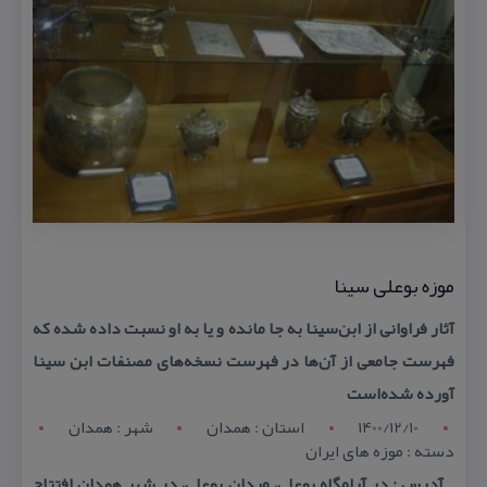
موزه بوعلی سینا
آثار فراوانی از ابن‌سینا به جا مانده و یا به او نسبت داده شده كه
فهرست جامعی از آن‌ها در فهرست نسخه‌های مصنفات ‏ابن سینا
آورده شده‌است
1400/12/10
استان : همدان
شهر : همدان
دسته : موزه های ایران
آدرس : در آرامگاه بوعلی، میدان بوعلی، در شهر همدان افتتاح