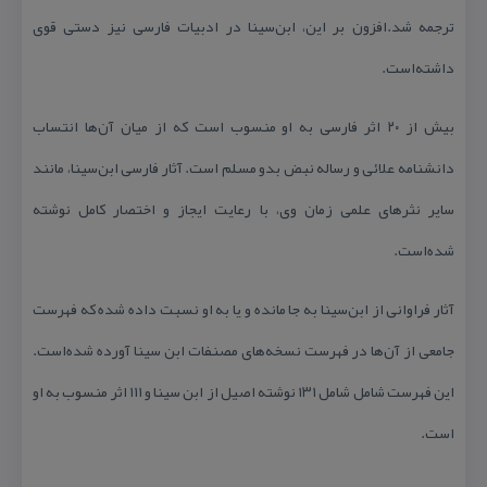
ترجمه شد.‏افزون بر این، ابن‌سینا در ادبیات فارسی نیز دستی قوی
داشته‌است.
بیش از ۲۰ اثر فارسی به او منسوب است كه از میان ‏آن‌ها انتساب
دانشنامه علائی و رساله نبض بدو مسلم است. آثار فارسی ابن‌سینا، مانند
سایر نثرهای علمی زمان وی، با ‏رعایت ایجاز و اختصار كامل نوشته
شده‌است.
آثار فراوانی از ابن‌سینا به جا مانده و یا به او نسبت داده شده كه فهرست
جامعی از آن‌ها در فهرست نسخه‌های مصنفات ‏ابن سینا آورده شده‌است.
این فهرست شامل شامل ۱۳۱ نوشته اصیل از ابن سینا و ۱۱۱ اثر منسوب به او
است.