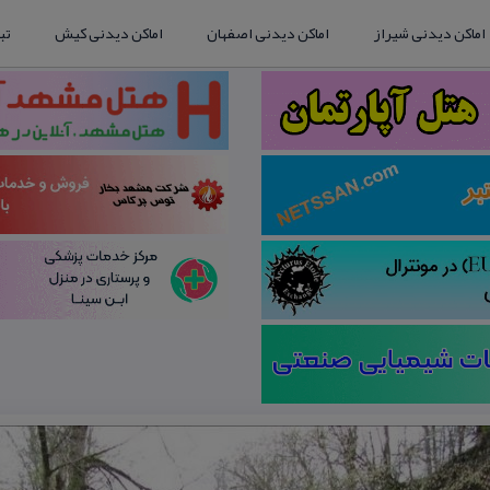
اماکن دیدنی شیراز
اماکن دیدنی اصفهان
اماکن دیدنی کیش
تب