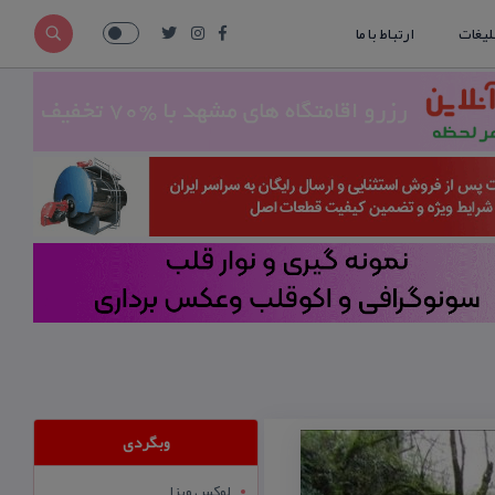
لیغات
ارتباط با ما
وبگردی
لوکس ویزا