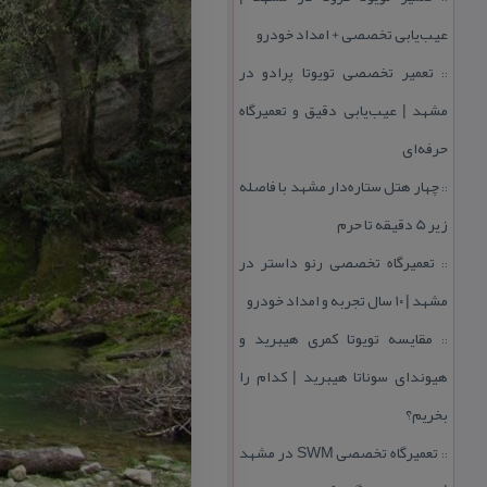
عیب‌یابی تخصصی + امداد خودرو
تعمیر تخصصی تویوتا پرادو در
::
مشهد | عیب‌یابی دقیق و تعمیرگاه
حرفه‌ای
چهار هتل‌ ستاره‌دار مشهد با فاصله
::
زیر 5 دقیقه تا حرم
تعمیرگاه تخصصی رنو داستر در
::
مشهد | ۱۰ سال تجربه و امداد خودرو
مقایسه تویوتا كمری هیبرید و
::
هیوندای سوناتا هیبرید | كدام را
بخریم؟
تعمیرگاه تخصصی SWM در مشهد
::