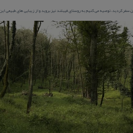
 سفر كردید، توصیه می كنیم به روستای فیبلند نیز بروید و از زیبایی های طبیعی این