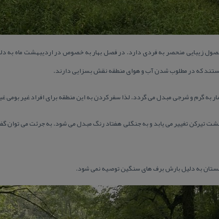
صول زیبایی منحصر به فردی دارد. در فصل بهار به خصوص در اردیبهشت ماه به دل
هستند كه در مطلوب شدن آب و هوای منطقه نقش بسزایی دارند.
به گرم و شرجی مبدل می گردد. لذا سفر كردن به این منطقه برای افراد غیر بومی غی
ت تیركن تغییر می یابد و به جنگلی هفتاد رنگ مبدل می شود. به جرئت می توان گ
مستان به دلیل بارش برف های سنگین توصیه نمی شود.