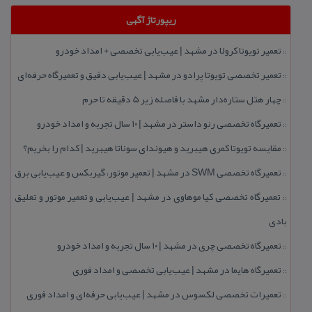
ریپورتاژ آگهی
تعمیر تویوتا كرولا در مشهد | عیب‌یابی تخصصی + امداد خودرو
::
تعمیر تخصصی تویوتا پرادو در مشهد | عیب‌یابی دقیق و تعمیرگاه حرفه‌ای
::
چهار هتل‌ ستاره‌دار مشهد با فاصله زیر 5 دقیقه تا حرم
::
تعمیرگاه تخصصی رنو داستر در مشهد | ۱۰ سال تجربه و امداد خودرو
::
مقایسه تویوتا كمری هیبرید و هیوندای سوناتا هیبرید | كدام را بخریم؟
::
تعمیرگاه تخصصی SWM در مشهد | تعمیر موتور، گیربكس و عیب‌یابی برق
::
تعمیرگاه تخصصی كیا موهاوی در مشهد | عیب‌یابی و تعمیر موتور و تعلیق
::
بادی
تعمیرگاه تخصصی چری در مشهد | ۱۰ سال تجربه و امداد خودرو
::
تعمیرگاه هایما در مشهد | عیب‌یابی تخصصی و امداد فوری
::
تعمیرات تخصصی لكسوس در مشهد | عیب‌یابی حرفه‌ای و امداد فوری
::