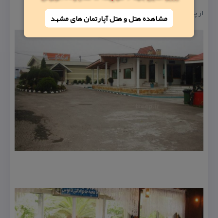
از پمپ بنزین، جنب شهرك گلباران
مشاهده هتل و هتل‌ آپارتمان های مشهد