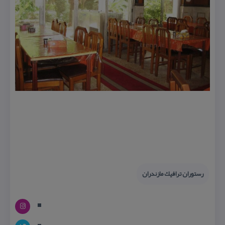
رستوران ترافیك مازندران