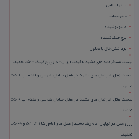
مانتو اسلامی
مانتو حجاب
مانتو پوشیده
برج خنک کننده
برداشتن خال با محلول
لیست مسافرخانه های مشهد با قیمت ارزان + داری پارکینگ + 50% تخفیف
لیست هتل آپارتمان های مشهد در هتل خیابان طبرسی و فلکه آب + 50%
تخفیف
لیست هتل آپارتمان های مشهد در هتل خیابان طبرسی و فلکه آب + 50%
تخفیف
رزرو هتل در خیابان امام رضا مشهد | هتل‌ های امام رضا 1، 2، 3، 5 و 8+50%
تخفیف