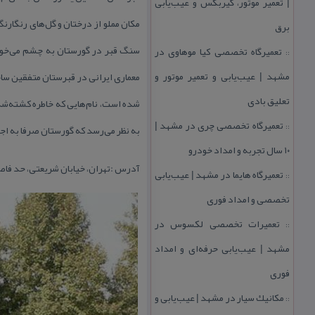
| تعمیر موتور، گیربكس و عیب‌یابی
مكان مملو از درختان و گل‌های رنگار
برق
سنگ‌ قبر در گورستان به چشم می‌خورد
تعمیرگاه تخصصی كیا موهاوی در
::
مشهد | عیب‌یابی و تعمیر موتور و
تعلیق بادی
شده است، نام‌هایی كه خاطره كشته‌شد
تعمیرگاه تخصصی چری در مشهد |
::
به‌ نظر می‌رسد كه گورستان صرفا به ا
۱۰ سال تجربه و امداد خودرو
آدرس :تهران، خیابان شریعتی، حد فاص
تعمیرگاه هایما در مشهد | عیب‌یابی
::
تخصصی و امداد فوری
تعمیرات تخصصی لكسوس در
::
مشهد | عیب‌یابی حرفه‌ای و امداد
فوری
مكانیك سیار در مشهد | عیب‌یابی و
::