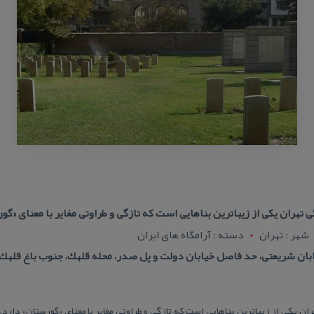
تهران یكی از زیباترین بناهایی است كه تازگی و طراوتی مغایر با معنای «گو
شهر : تهران
دسته : آرامگاه های ایران
بان شریعتی، حد فاصل خیابان دولت و پل صدر، محله قلهك، جنوب باغ قلهك
ن یكی از زیباترین بناهایی است كه تازگی و طراوتی مغایر با معنای «گورستان» دارد. 