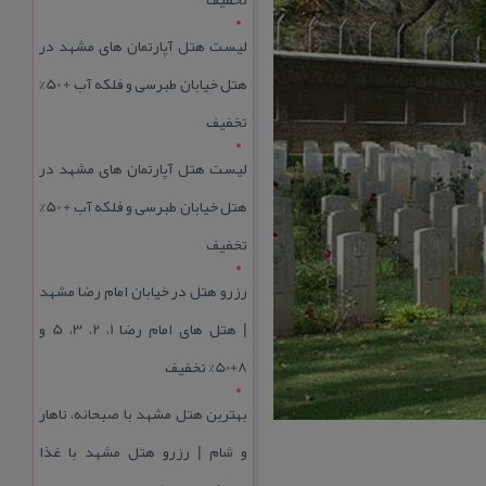
لیست هتل آپارتمان های مشهد در
هتل خیابان طبرسی و فلکه آب + 50%
تخفیف
لیست هتل آپارتمان های مشهد در
هتل خیابان طبرسی و فلکه آب + 50%
تخفیف
رزرو هتل در خیابان امام رضا مشهد
| هتل‌ های امام رضا 1، 2، 3، 5 و
8+50% تخفیف
بهترین هتل مشهد با صبحانه، ناهار
و شام | رزرو هتل مشهد با غذا