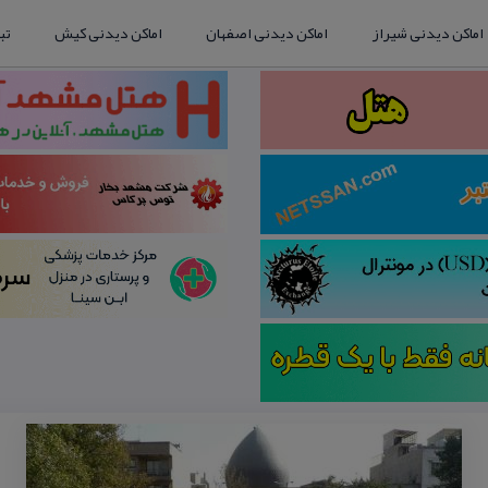
اماکن دیدنی شیراز
اماکن دیدنی اصفهان
اماکن دیدنی کیش
تب