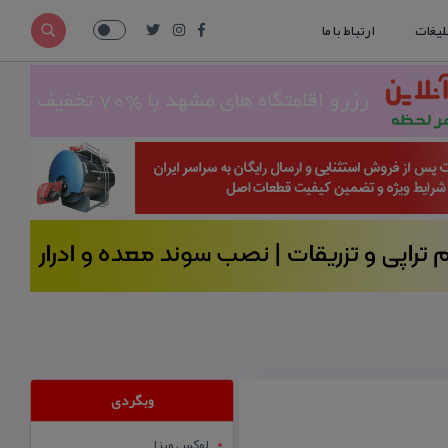
لیغات
ارتباط با ما
وبگردی
لوکس ویزا