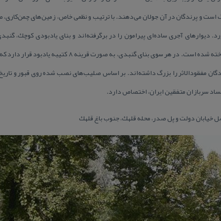
نگ است و پرندگان در آن جولان می‌دهند. با ترتیب و نظمی خاص، زمین‌های چمن‌كاری،
. دیوارهای آجری ساده‌ای پیرامون را در برگرفته‌اند و بنای یادبودی كوچك، گنبدی
معماری ایرانی در قبرستان متفقین ساخته شده است. در هر سوی بنا
گان مفقود‌الاثر را بزرگ داشته‌اند. بر اساس صلیب‌های نصب شده روی قبور و تاریخ
جساد سربازان متفقین ایران، اختصاص دارد.
ل خیابان دولت و پل صدر، محله قلهك، جنوب باغ قلهك