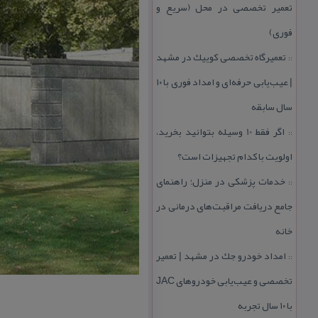
تعمیر تخصصی در محل (سریع و
فوری)
تعمیرگاه تخصصی كوییك در مشهد
::
| عیب‌یابی حرفه‌ای و امداد فوری با ۱۰
سال سابقه
اگر فقط 10 وسیله بتوانید بخرید،
::
اولویت با كدام تجهیزات است؟
خدمات پزشكی در منزل؛ راهنمای
::
جامع دریافت مراقبت‌های درمانی در
خانه
امداد خودرو جك در مشهد | تعمیر
::
تخصصی و عیب‌یابی خودروهای JAC
با ۱۰ سال تجربه