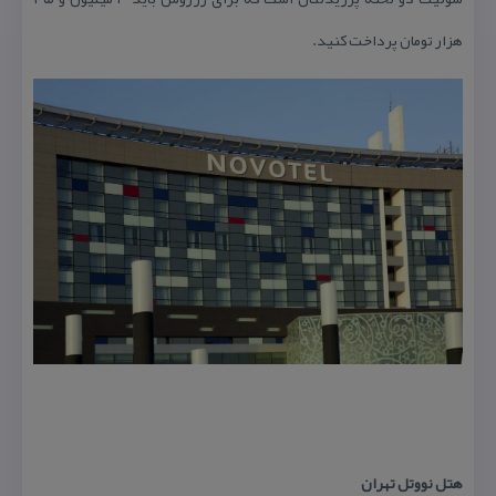
هزار تومان پرداخت كنید.
هتل نووتل تهران