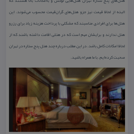
هتل‌های پنج ستاره تهران هتل‌هایی لوكس و باامكانات بالا هستند كه
البته از لحاظ قیمت نیز جزو هتل‌های گران‌قیمت محسوب می‌شوند. این
هتل‌ها برای افرادی مناسبند كه مشكلی با پرداخت هزینه زیاد برای رزرو
هتل ندارند و برایشان مهم است كه در هتلی اقامت داشته باشند كه از
لحاظ امكانات كامل باشد. در این مطلب درباره چند هتل پنج ستاره در تهران
صحبت‌ كرده‌ایم. با ما همراه باشید.