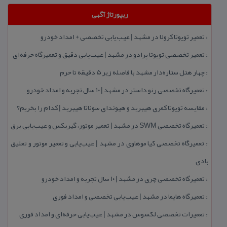
ریپورتاژ آگهی
تعمیر تویوتا كرولا در مشهد | عیب‌یابی تخصصی + امداد خودرو
::
تعمیر تخصصی تویوتا پرادو در مشهد | عیب‌یابی دقیق و تعمیرگاه حرفه‌ای
::
چهار هتل‌ ستاره‌دار مشهد با فاصله زیر 5 دقیقه تا حرم
::
تعمیرگاه تخصصی رنو داستر در مشهد | ۱۰ سال تجربه و امداد خودرو
::
مقایسه تویوتا كمری هیبرید و هیوندای سوناتا هیبرید | كدام را بخریم؟
::
تعمیرگاه تخصصی SWM در مشهد | تعمیر موتور، گیربكس و عیب‌یابی برق
::
تعمیرگاه تخصصی كیا موهاوی در مشهد | عیب‌یابی و تعمیر موتور و تعلیق
::
بادی
تعمیرگاه تخصصی چری در مشهد | ۱۰ سال تجربه و امداد خودرو
::
تعمیرگاه هایما در مشهد | عیب‌یابی تخصصی و امداد فوری
::
تعمیرات تخصصی لكسوس در مشهد | عیب‌یابی حرفه‌ای و امداد فوری
::