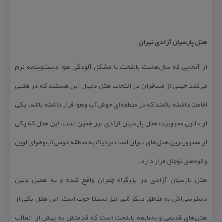
هتل پارسیان آزادی تهران
از آنجایی كه سال‌هاست پایتخت با مشكل آلودگی هوا دست‌وپنجه نرم
می‌كند خیلی از مسافران در انتخاب هتل دنبال این هستند كه در هتلی
اقامت داشته باشند كه در منطقه‌ای خوش‌آب وهوا قرار داشته باشد. یكی
از دلایل محبوبیت هتل پارسیان آزادی نیز همین است. این هتل كه یكی
از مشهورترین هتل‌های تهران است نزدیك به منطقه خوش‌آب‌وهوای اوین
و كوه‌های توچال قرار دارد.
هتل پارسیان آزادی در بزرگراه چمران واقع شده و به همین دلیل
دسترسی‌اش به مناطق دیگر شهر نیز نسبتا خوب است. این هتل یكی از
هتل‌های قدیمی و باسابقه پایتخت است كه قدمتش به پیش از انقلاب