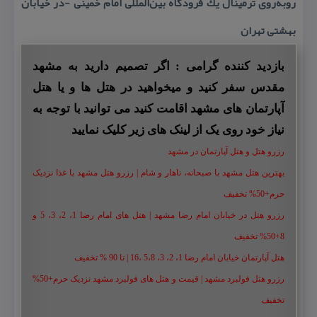
روبه‌روی ترمینال یك فرودگاه بین‌المللی امام خمینی -در خیابان
بهشتی تهران
بازدید کننده گرامی : اگر تصمیم دارید به مشهد
مقدس سفر کنید و میخواهید در هتل ها و یا هتل
آپارتمان های مشهد اقامت کنید می توانید با توجه به
نیاز خود روی یک از لینک های زیر کلیک نمایید
رزرو هتل و هتل آپارتمان در مشهد
بهترین هتل مشهد با صبحانه، ناهار و شام | رزرو هتل مشهد با غذا نزدیک
حرم+50% تخفیف
رزرو هتل در خیابان امام رضا مشهد | هتل‌ های امام رضا 1، 2، 3، 5 و
8+50% تخفیف
هتل آپارتمان خیابان امام رضا 1، 2، 3، 5،8 ،16 | تا 90 % تخفیف
رزرو هتل فولبرد مشهد | قیمت و هتل های فولبرد مشهد نزدیک حرم+50%
تخفیف