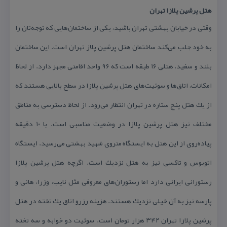
هتل پرشین پلازا تهران
وقتی در خیابان بهشتی تهران باشید، یكی از ساختمان‌هایی كه توجه‌تان را
به خود جلب می‌كند ساختمان
هتل پرشین پلاز تهران
است. این ساختمان
بلند و سفید، هتلی ۱۶ طبقه است كه ۹۶ واحد اقامتی مجهز دارد. از لحاظ
امكانات، اتاق‌ها و سوئیت‌های هتل پرشین پلازا در سطح بالایی هستند كه
از یك هتل پنج ستاره در تهران انتظار می‌رود. از لحاظ دسترسی به مناطق
مختلف نیز هتل پرشین پلازا در وضعیت مناسبی است. با ۱۰ دقیقه
پیاده‌روی از این هتل به ایستگاه متروی شهید بهشتی می‌رسید. ایستگاه
اتوبوس و تاكسی نیز به هتل نزدیك است. اگرچه هتل پرشین پلازا
رستورانی ایرانی دارد اما رستوران‌های معروفی مثل نایب، وزرا، هانی و
پارسه نیز به آن خیلی نزدیك هستند. هزینه رزرو اتاق یك‌ تخته در هتل
پرشین پلازا تهران ۳۴۲ هزار تومان است. سوئیت دو خوابه و سه تخته