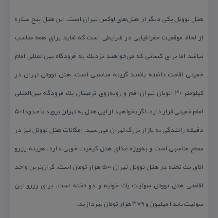
هتل نووتل یكی دیگر از هتل‌های لوكس تهران است. این هتل پنج ستاره
از لحاظ موقعیت جغرافیایی در شرایطی است كه شاید برای همه مناسب
نباشد اما برای كسانی كه می‌خواهند نزدیك به فرودگاه بین‌المللی امام
خمینی اقامت داشته باشند گزینه مناسبی است. هتل نووتل تهران در
كیلومتر ۳۰ اتوبان تهران-قم و روبه‌روی ترمینال یك فرودگاه بین‌المللی
امام خمینی قرار دارد. اگر بخواهید از این هتل به تهران بروید با حدودا ۵۰
دقیقه رانندگی به بازار بزرگ تهران می‌رسید. امكانات هتل نووتل نیز در
سطح مناسبی است و به‌ویژه غذای هتل كیفیت خوبی دارد. هزینه رزرو
اتاق یك تخته در
هتل نووتل تهران
۵۰۰ هزار تومان است. گران‌ترین واحد
اقامتی هتل نووتل سوئیت یك خوابه و دو تخته است. برای رزرو این
سوئیت باید ۱ میلیون و ۳۷۹ هزار تومان بپردازید.