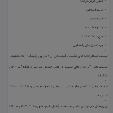
فلفل قرمز درجه 1
مانتو اسلامی
مانتو حجاب
مانتو پوشیده
برج خنک کننده
برداشتن خال با محلول
لیست مسافرخانه های مشهد با قیمت ارزان + داری پارکینگ + 50% تخفیف
لیست هتل آپارتمان های مشهد در هتل خیابان طبرسی و فلکه آب + 50%
تخفیف
لیست هتل آپارتمان های مشهد در هتل خیابان طبرسی و فلکه آب + 50%
تخفیف
رزرو هتل در خیابان امام رضا مشهد | هتل‌ های امام رضا 1، 2، 3، 5 و 8+50%