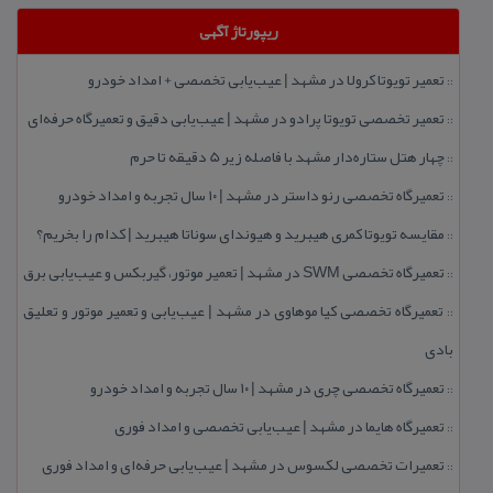
ریپورتاژ آگهی
تعمیر تویوتا كرولا در مشهد | عیب‌یابی تخصصی + امداد خودرو
::
تعمیر تخصصی تویوتا پرادو در مشهد | عیب‌یابی دقیق و تعمیرگاه حرفه‌ای
::
چهار هتل‌ ستاره‌دار مشهد با فاصله زیر 5 دقیقه تا حرم
::
تعمیرگاه تخصصی رنو داستر در مشهد | ۱۰ سال تجربه و امداد خودرو
::
مقایسه تویوتا كمری هیبرید و هیوندای سوناتا هیبرید | كدام را بخریم؟
::
تعمیرگاه تخصصی SWM در مشهد | تعمیر موتور، گیربكس و عیب‌یابی برق
::
تعمیرگاه تخصصی كیا موهاوی در مشهد | عیب‌یابی و تعمیر موتور و تعلیق
::
بادی
تعمیرگاه تخصصی چری در مشهد | ۱۰ سال تجربه و امداد خودرو
::
تعمیرگاه هایما در مشهد | عیب‌یابی تخصصی و امداد فوری
::
تعمیرات تخصصی لكسوس در مشهد | عیب‌یابی حرفه‌ای و امداد فوری
::