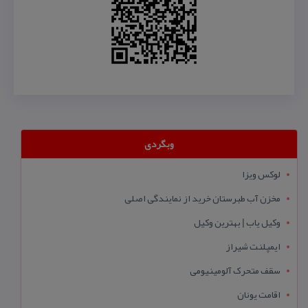
وبگردی
لوکس ویزا
مخزن آب طبرستان خرید از نمایندگی اصلی
وکیل یاب | بهترین وکیل
ایمپلنت شیراز
سقف متحرک آلومینیومی
اقامت یونان