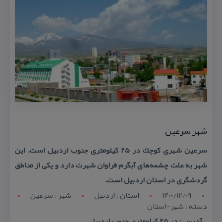
شهر سرعین
سرعین شهری كوچك در ۲۵ كیلومتری جنوب اردبیل است. این
شهر به علت چشمه‌های آبگرم فراوان شهرت دارد و یكی از مناطق
گردشگری در استان اردبیل است.
1400/12/09
استان : اردبيل
شهر : سرعين
دسته : شهر-استان
آدرس : در ۲۵ كیلومتری جنوب اردبیل