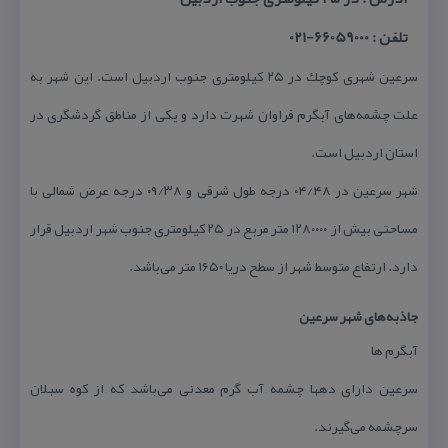
تلفن : 66059000-021
سرعین شهری كوچك در ۲۵ كیلومتری جنوب اردبیل است. این شهر به
علت چشمه‌های آبگرم فراوان شهرت دارد و یكی از مناطق گردشگری در
استان اردبیل است.
شهر سرعین در ۰۴/۴۸ درجه طول شرقی و ۰۹/۳۸ درجه عرض شمالی با
مساحتی بیش از ۱۲۸۰۰۰۰ متر مربع در ۲۵ كیلومتری جنوب شهر اردبیل قرار
دارد. ارتفاع متوسط شهر از سطح دریا ۱۶۵۰ متر می‌باشد.
جاذبه‌های شهر سرعین
آبگرم ها
سرعین دارای دهها چشمه آب گرم معدنی می‌باشد كه از كوه سبلان
سرچشمه می‌گیرند.