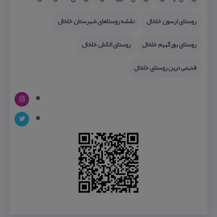
روستای ارسون خلخال
نقشه روستاهای شهرستان خلخال
روستای بورگهیم خلخال
روستای الكش خلخال
قدیمی ترین روستای خلخال