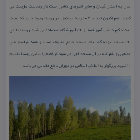
سال به استان گیلان و سایر شهرهای كشور جهت كار وفعالیت عزیمت می
كنند. هم اكنون تعداد ۳ مدرسه مستقل در روستا وجود دارد كه بعلت
تعداد كم دانش آموز فقط از یك آموزشگاه استفاده می شود.روستا دارای
یك مسجد بوده كه بنام مسجد جامع معروف است و همه مراسم های
مذهبی وایام الله در آن مسجد اجرا می شود.از افتخارات این روستا تقدیم
۱۲ شهید بزرگوار به انقلاب اسلامی در دوران دفاع مقدس می باشد.