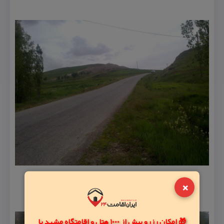
×
🎁 امکان رزرو بیش از 1000 هتل و اقامتگاه مشهد با