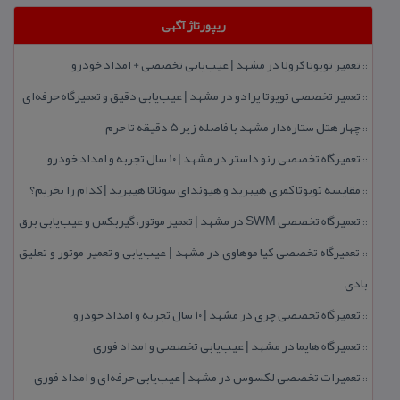
ریپورتاژ آگهی
تعمیر تویوتا كرولا در مشهد | عیب‌یابی تخصصی + امداد خودرو
::
تعمیر تخصصی تویوتا پرادو در مشهد | عیب‌یابی دقیق و تعمیرگاه حرفه‌ای
::
چهار هتل‌ ستاره‌دار مشهد با فاصله زیر 5 دقیقه تا حرم
::
تعمیرگاه تخصصی رنو داستر در مشهد | ۱۰ سال تجربه و امداد خودرو
::
مقایسه تویوتا كمری هیبرید و هیوندای سوناتا هیبرید | كدام را بخریم؟
::
تعمیرگاه تخصصی SWM در مشهد | تعمیر موتور، گیربكس و عیب‌یابی برق
::
تعمیرگاه تخصصی كیا موهاوی در مشهد | عیب‌یابی و تعمیر موتور و تعلیق
::
بادی
تعمیرگاه تخصصی چری در مشهد | ۱۰ سال تجربه و امداد خودرو
::
تعمیرگاه هایما در مشهد | عیب‌یابی تخصصی و امداد فوری
::
تعمیرات تخصصی لكسوس در مشهد | عیب‌یابی حرفه‌ای و امداد فوری
::