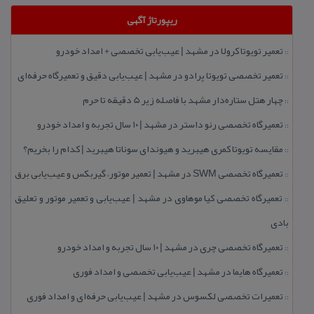
ریپورتاژ آگهی
تعمیر تویوتا كرولا در مشهد | عیب‌یابی تخصصی + امداد خودرو
::
تعمیر تخصصی تویوتا پرادو در مشهد | عیب‌یابی دقیق و تعمیرگاه حرفه‌ای
::
چهار هتل‌ ستاره‌دار مشهد با فاصله زیر 5 دقیقه تا حرم
::
تعمیرگاه تخصصی رنو داستر در مشهد | ۱۰ سال تجربه و امداد خودرو
::
مقایسه تویوتا كمری هیبرید و هیوندای سوناتا هیبرید | كدام را بخریم؟
::
تعمیرگاه تخصصی SWM در مشهد | تعمیر موتور، گیربكس و عیب‌یابی برق
::
تعمیرگاه تخصصی كیا موهاوی در مشهد | عیب‌یابی و تعمیر موتور و تعلیق
::
بادی
تعمیرگاه تخصصی چری در مشهد | ۱۰ سال تجربه و امداد خودرو
::
تعمیرگاه هایما در مشهد | عیب‌یابی تخصصی و امداد فوری
::
تعمیرات تخصصی لكسوس در مشهد | عیب‌یابی حرفه‌ای و امداد فوری
::