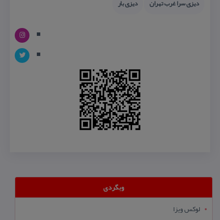
دیزی سرا غرب تهران
دیزی بار
وبگردی
لوکس ویزا