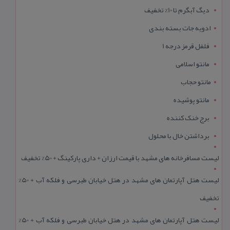
دیگ آبگرم تا 10% تخفیف
ادویه جات بسته بندی
فلفل قرمز درجه 1
مانتو اسلامی
مانتو حجاب
مانتو پوشیده
برج خنک کننده
برداشتن خال با محلول
لیست مسافرخانه های مشهد با قیمت ارزان + داری پارکینگ + 50% تخفیف
لیست هتل آپارتمان های مشهد در هتل خیابان طبرسی و فلکه آب + 50%
تخفیف
لیست هتل آپارتمان های مشهد در هتل خیابان طبرسی و فلکه آب + 50%