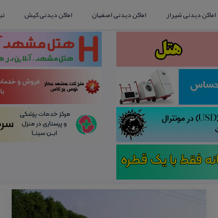
اماکن دیدنی شیراز
اماکن دیدنی اصفهان
اماکن دیدنی کیش
تب