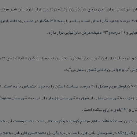
ران، در شمال ایران، بین دریای مازندران و رشته كوه البرز قرار دارد. این شهر مر
شهرستان بابلسر با وسعت حدود ۷/۳۴۵ كیلومتر مربع معادل ۴/۱ درصد مساحت استان را به 
، از جنوب به شهرستان بابل ، از شرق به شهرستان جویبار و از غرب به شهرستان محمو
ازندران است كه فاقد مناطق مرتفع كوهپایه و كوهستانی است و تمام وسعت آن به 
د و كلارود كه در شهرستان بابل جاری است در نزدیكی پل محمدحسن خان بابل به هم پیو