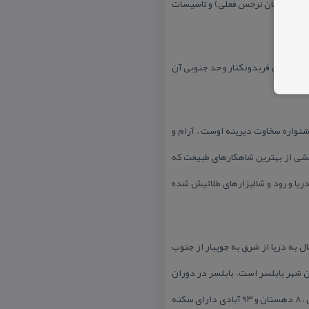
مدیه (دبستان نرجس فعلی) و تاسیسات
 آن بهنمیر و حد غربی آن فریدونكنار و حد جنوبی آن
نواره سخاوت دیرینه اوست . آرام و
ایشی از بهترین شاهكارهای طبیعت كه
یا و رود و شالیزارهای طلائیش شده
ن بابلسر، از شمال به دریا از شرق به جویبار از جنوب
ن شهر بابلسر است. بابلسر در دوران
گذشته به عنوان بخش نمونه مطرح بود و در سال ۱۳۶۸ به فرمانداری ارتقاء یافت. این شهرستان دارای ۴ مركز شهری، ۴ بخش ، ۸ دهستان و ۹۳ آبادی دارای سكنه