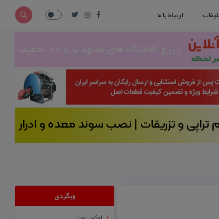
لیغات
ارتباط با ما
وبگردی
لوکس ویزا