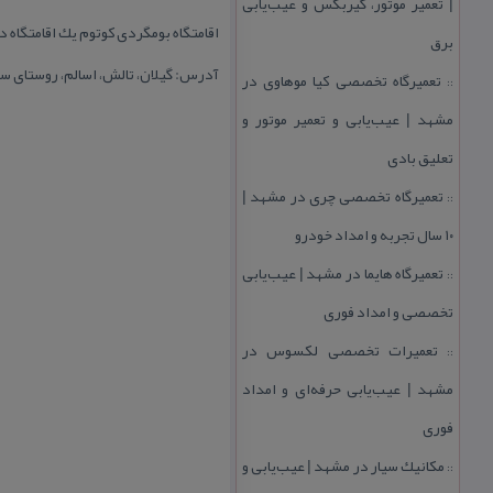
| تعمیر موتور، گیربكس و عیب‌یابی
اقامتگاه بومگردی كوتوم یك اقامتگاه 
برق
آدرس: گیلان، تالش، اسالم، روستای س
تعمیرگاه تخصصی كیا موهاوی در
::
مشهد | عیب‌یابی و تعمیر موتور و
تعلیق بادی
تعمیرگاه تخصصی چری در مشهد |
::
۱۰ سال تجربه و امداد خودرو
تعمیرگاه هایما در مشهد | عیب‌یابی
::
تخصصی و امداد فوری
تعمیرات تخصصی لكسوس در
::
مشهد | عیب‌یابی حرفه‌ای و امداد
فوری
مكانیك سیار در مشهد | عیب‌یابی و
::