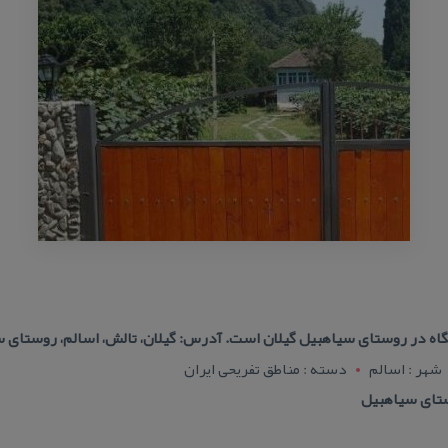
تگاه در روستای سیاهبیل گیلان است. آدرس: گیلان، تالش، اسالم، روستای
شهر : اسالم
دسته : مناطق تفریحی ایران
ستای سیاهبیل