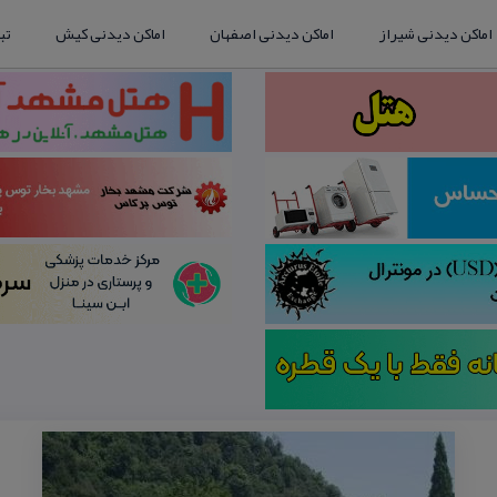
اماکن دیدنی شیراز
اماکن دیدنی اصفهان
اماکن دیدنی کیش
تب