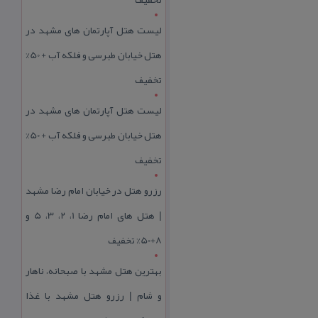
لیست هتل آپارتمان های مشهد در
هتل خیابان طبرسی و فلکه آب + 50%
تخفیف
لیست هتل آپارتمان های مشهد در
هتل خیابان طبرسی و فلکه آب + 50%
تخفیف
رزرو هتل در خیابان امام رضا مشهد
| هتل‌ های امام رضا 1، 2، 3، 5 و
8+50% تخفیف
بهترین هتل مشهد با صبحانه، ناهار
و شام | رزرو هتل مشهد با غذا