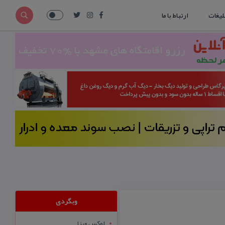
لیغات
ارتباط با ما
وبگردی
لوکس ویزا