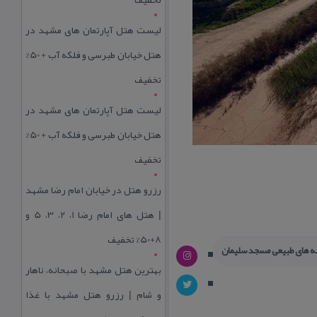
لیست هتل آپارتمان های مشهد در
هتل خیابان طبرسی و فلکه آب + 50%
تخفیف
لیست هتل آپارتمان های مشهد در
هتل خیابان طبرسی و فلکه آب + 50%
تخفیف
رزرو هتل در خیابان امام رضا مشهد
| هتل‌ های امام رضا 1، 2، 3، 5 و
8+50% تخفیف
ه های طبیعی مسجد سلیمان
بهترین هتل مشهد با صبحانه، ناهار
و شام | رزرو هتل مشهد با غذا