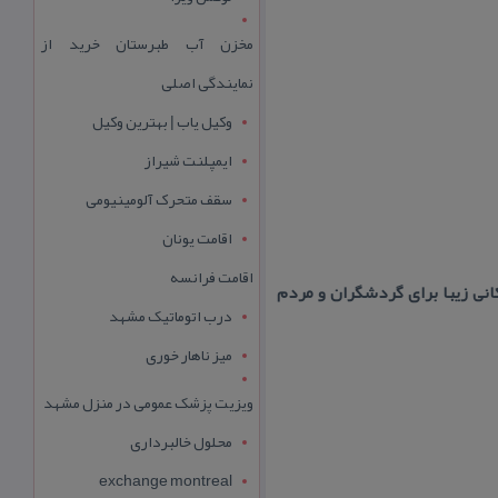
مخزن آب طبرستان خرید از
نمایندگی اصلی
وکیل یاب | بهترین وکیل
ایمپلنت شیراز
سقف متحرک آلومینیومی
اقامت یونان
اقامت فرانسه
كانی زیبا برای گردشگران و مردم
درب اتوماتیک مشهد
میز ناهار خوری
ویزیت پزشک عمومی در منزل مشهد
محلول خالبرداری
exchange montreal