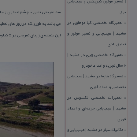
| تعمیر موتور، گیربكس و عیب‌یابی
برق
سد تفریحی تمبی با چشم اندازی زیبا ك
تعمیرگاه تخصصی كیا موهاوی در
می باشد به طوری كه در روز های تعطی
::
مشهد | عیب‌یابی و تعمیر موتور و
این منطقه ی زیبای تفریحی در ۵ كیلومتری جنوب شهر مسجدسلیمان در كنار محله ی بازار تمبی واقع شده است.
تعلیق بادی
تعمیرگاه تخصصی چری در مشهد |
::
۱۰ سال تجربه و امداد خودرو
تعمیرگاه هایما در مشهد | عیب‌یابی
::
تخصصی و امداد فوری
تعمیرات تخصصی لكسوس در
::
مشهد | عیب‌یابی حرفه‌ای و امداد
فوری
مكانیك سیار در مشهد | عیب‌یابی و
::