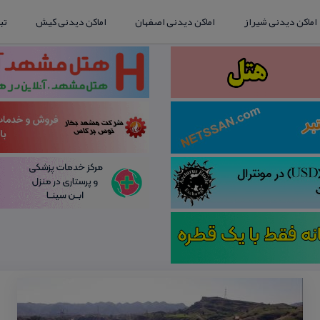
اماکن دیدنی شیراز
اماکن دیدنی اصفهان
اماکن دیدنی کیش
تب