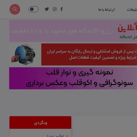
لیغات
ارتباط با ما
وبگردی
لوکس ویزا