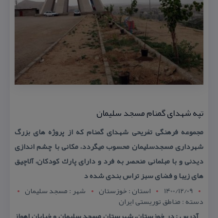
تپه شهدای گمنام مسجد سلیمان
مجموعه فرهنگی تفریحی شهدای گمنام كه از پروژه های بزرگ
شهرداری مسجدسلیمان محسوب میگردد، مكانی با چشم اندازی
دیدنی و با مبلمانی منحصر به فرد و دارای پارك كودكان، آلاچیق
های زیبا و فضای سبز تراس بندی شده د
1400/12/09
استان : خوزستان
شهر : مسجد سليمان
دسته : مناطق توریستی ایران
آدرس : در خوزستان، شهرستان مسجد سلیمان و خیابان اهواز