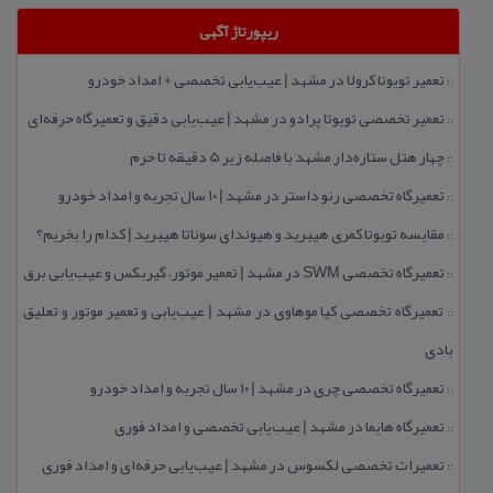
ریپورتاژ آگهی
تعمیر تویوتا كرولا در مشهد | عیب‌یابی تخصصی + امداد خودرو
::
تعمیر تخصصی تویوتا پرادو در مشهد | عیب‌یابی دقیق و تعمیرگاه حرفه‌ای
::
چهار هتل‌ ستاره‌دار مشهد با فاصله زیر 5 دقیقه تا حرم
::
تعمیرگاه تخصصی رنو داستر در مشهد | ۱۰ سال تجربه و امداد خودرو
::
مقایسه تویوتا كمری هیبرید و هیوندای سوناتا هیبرید | كدام را بخریم؟
::
تعمیرگاه تخصصی SWM در مشهد | تعمیر موتور، گیربكس و عیب‌یابی برق
::
تعمیرگاه تخصصی كیا موهاوی در مشهد | عیب‌یابی و تعمیر موتور و تعلیق
::
بادی
تعمیرگاه تخصصی چری در مشهد | ۱۰ سال تجربه و امداد خودرو
::
تعمیرگاه هایما در مشهد | عیب‌یابی تخصصی و امداد فوری
::
تعمیرات تخصصی لكسوس در مشهد | عیب‌یابی حرفه‌ای و امداد فوری
::