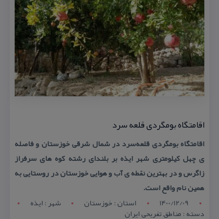
اقامتگاه بومگردی قلعه سرد
اقامتگاه بومگردی قلعه‌سرد در شمال شرقی خوزستان و فاصله
ی چهل كیلومتری شهر ایذه بر بلندای رشته كوه های سرفراز
زاگرس و در بهترین نقطه ی آب و هوایی خوزستان در روستایی به
همین نام واقع است.
1400/12/09
استان : خوزستان
شهر : ايذه
دسته : مناطق تفریحی ایران