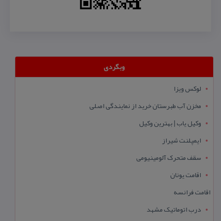
وبگردی
لوکس ویزا
مخزن آب طبرستان خرید از نمایندگی اصلی
وکیل یاب | بهترین وکیل
ایمپلنت شیراز
سقف متحرک آلومینیومی
اقامت یونان
اقامت فرانسه
درب اتوماتیک مشهد