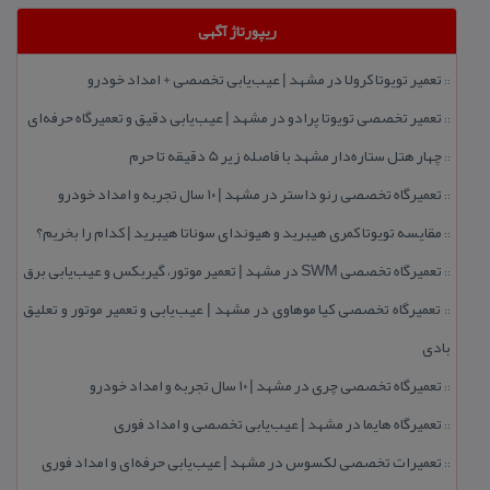
ریپورتاژ آگهی
تعمیر تویوتا كرولا در مشهد | عیب‌یابی تخصصی + امداد خودرو
::
تعمیر تخصصی تویوتا پرادو در مشهد | عیب‌یابی دقیق و تعمیرگاه حرفه‌ای
::
چهار هتل‌ ستاره‌دار مشهد با فاصله زیر 5 دقیقه تا حرم
::
تعمیرگاه تخصصی رنو داستر در مشهد | ۱۰ سال تجربه و امداد خودرو
::
مقایسه تویوتا كمری هیبرید و هیوندای سوناتا هیبرید | كدام را بخریم؟
::
تعمیرگاه تخصصی SWM در مشهد | تعمیر موتور، گیربكس و عیب‌یابی برق
::
تعمیرگاه تخصصی كیا موهاوی در مشهد | عیب‌یابی و تعمیر موتور و تعلیق
::
بادی
تعمیرگاه تخصصی چری در مشهد | ۱۰ سال تجربه و امداد خودرو
::
تعمیرگاه هایما در مشهد | عیب‌یابی تخصصی و امداد فوری
::
تعمیرات تخصصی لكسوس در مشهد | عیب‌یابی حرفه‌ای و امداد فوری
::