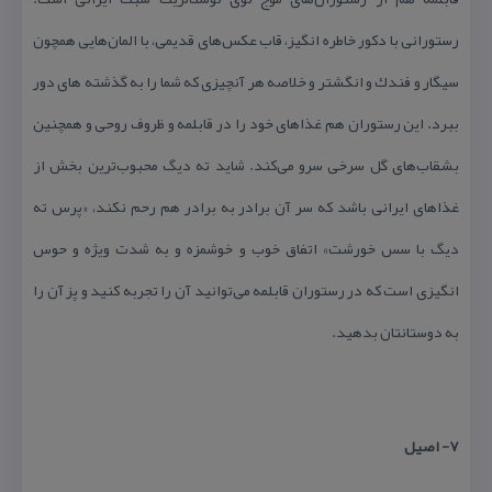
رستورانی با دكور خاطره انگیز، قاب عكس‌های قدیمی، با المان‌هایی همچون
سیگار و فندك و انگشتر و خلاصه هر آنچیزی كه شما را به گذشته های دور
ببرد. این رستوران هم غذاهای خود را در قابلمه و ظروف روحی و همچنین
بشقاب‌های گل سرخی سرو می‌كند. شاید ته دیگ محبوب‌ترین بخش از
غذاهای ایرانی باشد كه سر آن برادر به برادر هم رحم نكند، «پرس ته
دیگ با سس خورشت» اتفاق خوب و خوشمزه و به شدت ویژه و حوس
انگیزی است كه در رستوران قابلمه می‌توانید آن را تجربه كنید و پز آن را
به دوستانتان بدهید.
۷- اصیل