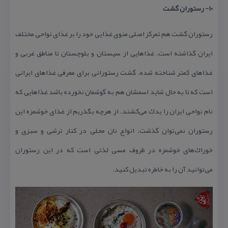
۱۰- رستوران گشت
رستوران گشت هم تمركز اصلی منوی غذایی خود را بر غذای نواحی مختلف
ایران گذاشته است. غذاهایی از سیستان و بلوچستان تا مناطق غربی و
غذاهای كمتر شناخته شده. گشت رستورانی برای معرفی غذاهای ایرانی
است كه تا به حال شاید اسمشان هم به گوشمان نخورده باشد غذاهایی كه
نام نواحی ایران را یدك می‌كشند. از هرچه بگذریم از غذای خوشمزه این
رستوران نمی‌توان گذشت. انواع نان محلی در كنار ترشی و سبزی و
خوراك‌های خوشمزه در ظروف مسی لذتی است كه در این رستوران
می‌توانید آن را به خاطره تبدیل كنید.