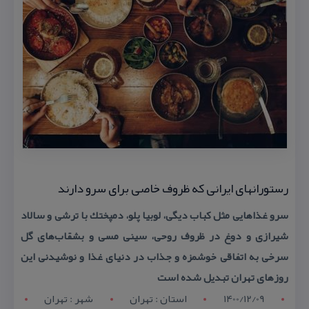
رستورانهای ایرانی كه ظروف خاصی برای سرو دارند
سرو غذاهایی مثل كباب دیگی، لوبیا پلو، دمپختك با ترشی و سالاد
شیرازی و دوغ در ظروف روحی، سینی مسی و بشقاب‌های گل
سرخی به اتفاقی خوشمزه و جذاب در دنیای غذا و نوشیدنی این
روزهای تهران تبدیل شده است
1400/12/09
استان : تهران
شهر : تهران