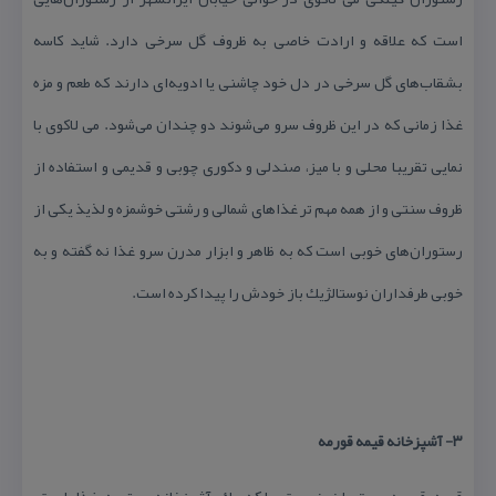
است كه علاقه و ارادت خاصی به ظروف گل سرخی دارد. شاید كاسه
بشقاب‌های گل سرخی در دل خود چاشنی یا ادویه‌ای دارند كه طعم و مزه
غذا زمانی كه در این ظروف سرو می‌شوند دو چندان می‌شود. می لاكوی با
نمایی تقریبا محلی و با میز، صندلی و دكوری چوبی و قدیمی و استفاده از
ظروف سنتی و از همه مهم تر غذاهای شمالی و رشتی خوشمزه و لذیذ یكی از
رستوران‌های خوبی است كه به ظاهر و ابزار مدرن سرو غذا نه گفته و به
خوبی طرفداران نوستالژیك باز خودش را پیدا كرده است.
۳- آشپزخانه قیمه قورمه