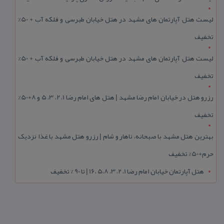
لیست هتل آپارتمان های مشهد در هتل خیابان طبرسی و فلکه آب + 50%
تخفیف
لیست هتل آپارتمان های مشهد در هتل خیابان طبرسی و فلکه آب + 50%
تخفیف
رزرو هتل در خیابان امام رضا مشهد | هتل‌ های امام رضا 1، 2، 3، 5 و 8+50%
تخفیف
بهترین هتل مشهد با صبحانه، ناهار و شام | رزرو هتل مشهد با غذا نزدیک
حرم+50% تخفیف
هتل آپارتمان خیابان امام رضا 1، 2، 3، 5،8 ،16 | تا 90 % تخفیف