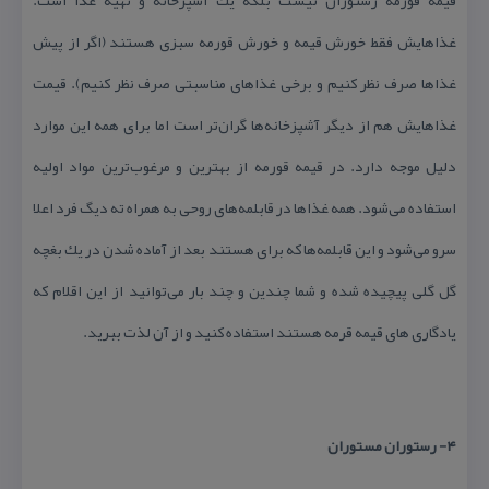
قیمه قورمه رستوران نیست بلكه یك آشپزخانه و تهیه غذا است.
غذاهایش فقط خورش قیمه و خورش قورمه سبزی هستند (اگر از پیش
غذاها صرف نظر كنیم و برخی غذاهای مناسبتی صرف نظر كنیم). قیمت
غذاهایش هم از دیگر آشپزخانه‌ها گران‌تر است اما برای همه این موارد
دلیل موجه دارد. در قیمه قورمه از بهترین و مرغوب‌ترین مواد اولیه
استفاده می‌شود. همه غذاها در قابلمه‌های روحی به همراه ته دیگ فرد اعلا
سرو می‌شود و این قابلمه‌ها كه برای هستند بعد از آماده شدن در یك بغچه
گل گلی پیچیده شده و شما چندین و چند بار می‌توانید از این اقلام كه
یادگاری های قیمه قرمه هستند استفاده كنید و از آن لذت ببرید.
۴- رستوران مستوران