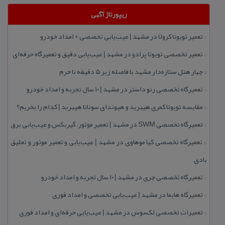
ریپورتاژ آگهی
تعمیر تویوتا كرولا در مشهد | عیب‌یابی تخصصی + امداد خودرو
::
تعمیر تخصصی تویوتا پرادو در مشهد | عیب‌یابی دقیق و تعمیرگاه حرفه‌ای
::
چهار هتل‌ ستاره‌دار مشهد با فاصله زیر 5 دقیقه تا حرم
::
تعمیرگاه تخصصی رنو داستر در مشهد | ۱۰ سال تجربه و امداد خودرو
::
مقایسه تویوتا كمری هیبرید و هیوندای سوناتا هیبرید | كدام را بخریم؟
::
تعمیرگاه تخصصی SWM در مشهد | تعمیر موتور، گیربكس و عیب‌یابی برق
::
تعمیرگاه تخصصی كیا موهاوی در مشهد | عیب‌یابی و تعمیر موتور و تعلیق
::
بادی
تعمیرگاه تخصصی چری در مشهد | ۱۰ سال تجربه و امداد خودرو
::
تعمیرگاه هایما در مشهد | عیب‌یابی تخصصی و امداد فوری
::
تعمیرات تخصصی لكسوس در مشهد | عیب‌یابی حرفه‌ای و امداد فوری
::