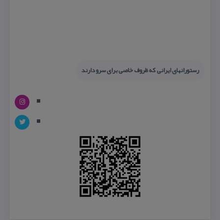
رستورانهای ایرانی كه ظروف خاصی برای سرو دارند