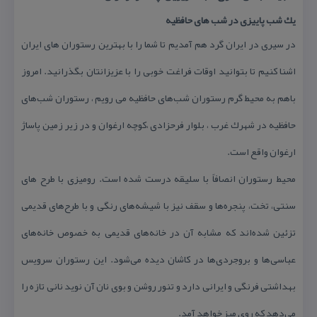
یك شب پاییزی در شب های حافظیه
در سیری در ایران گرد هم آمدیم تا شما را با بهترین رستوران های ایران
اشنا كنیم تا بتوانید اوقات فراغت خوبی را با عزیزانتان بگذرانید. امروز
باهم به محیط گرم رستوران شب‌های حافظیه می رویم ، رستوران شب‌های
حافظیه در شهرك غرب ، بلوار فرحزادی ،كوچه ارغوان و در زیر زمین پاساژ
ارغوان واقع است.
محیط رستوران انصافاً با سلیقه درست شده است. رومیزی با طرح های
سنتی، تخت، پنجره‌ها و سقف نیز با شیشه‌های رنگی و با طرح‌های قدیمی
تزئین شده‌اند كه مشابه آن در خانه‌های قدیمی به خصوص خانه‌های
عباسی‌ها و بروجردی‌ها در كاشان دیده می‌شود. این رستوران سرویس
بهداشتی فرنگی و ایرانی دارد و تنور روشن و بوی نان آن نوید نانی تازه را
می‌دهد كه روی میز خواهد آمد.