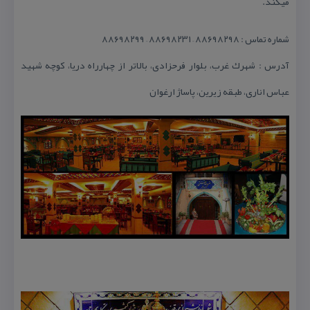
میكند.
شماره تماس : ۸۸۶۹۸۲۹۸ – ۸۸۶۹۸۲۳۱ – ۸۸۶۹۸۲۹۹
آدرس : شهرك غرب، بلوار فرحزادی، بالاتر از چهارراه دریا، كوچه شهید
عباس اناری، طبقه زیرین، پاساژ ارغوان