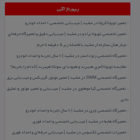
ریپورتاژ آگهی
تعمیر تویوتا كرولا در مشهد | عیب‌یابی تخصصی + امداد خودرو
::
تعمیر تخصصی تویوتا پرادو در مشهد | عیب‌یابی دقیق و تعمیرگاه حرفه‌ای
::
چهار هتل‌ ستاره‌دار مشهد با فاصله زیر 5 دقیقه تا حرم
::
تعمیرگاه تخصصی رنو داستر در مشهد | ۱۰ سال تجربه و امداد خودرو
::
مقایسه تویوتا كمری هیبرید و هیوندای سوناتا هیبرید | كدام را بخریم؟
::
تعمیرگاه تخصصی SWM در مشهد | تعمیر موتور، گیربكس و عیب‌یابی برق
::
تعمیرگاه تخصصی كیا موهاوی در مشهد | عیب‌یابی و تعمیر موتور و تعلیق
::
بادی
تعمیرگاه تخصصی چری در مشهد | ۱۰ سال تجربه و امداد خودرو
::
تعمیرگاه هایما در مشهد | عیب‌یابی تخصصی و امداد فوری
::
تعمیرات تخصصی لكسوس در مشهد | عیب‌یابی حرفه‌ای و امداد فوری
::