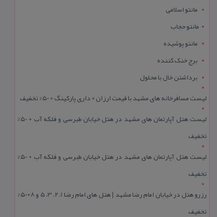
مانتو اسلامی
مانتو حجاب
مانتو پوشیده
برج خنک کننده
برداشتن خال با محلول
لیست مسافرخانه های مشهد با قیمت ارزان + داری پارکینگ + 50% تخفیف
لیست هتل آپارتمان های مشهد در هتل خیابان طبرسی و فلکه آب + 50%
تخفیف
لیست هتل آپارتمان های مشهد در هتل خیابان طبرسی و فلکه آب + 50%
تخفیف
رزرو هتل در خیابان امام رضا مشهد | هتل‌ های امام رضا 1، 2، 3، 5 و 8+50%
تخفیف