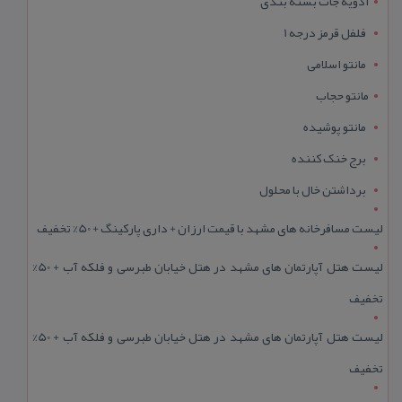
ادویه جات بسته بندی
فلفل قرمز درجه 1
مانتو اسلامی
مانتو حجاب
مانتو پوشیده
برج خنک کننده
برداشتن خال با محلول
لیست مسافرخانه های مشهد با قیمت ارزان + داری پارکینگ + 50% تخفیف
لیست هتل آپارتمان های مشهد در هتل خیابان طبرسی و فلکه آب + 50%
تخفیف
لیست هتل آپارتمان های مشهد در هتل خیابان طبرسی و فلکه آب + 50%
تخفیف