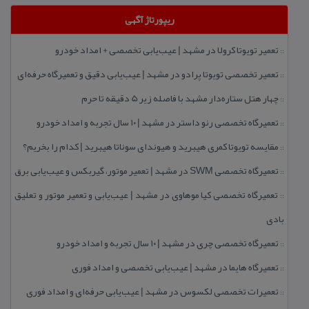
ریپورتاژ آگهی
تعمیر تویوتا كرولا در مشهد | عیب‌یابی تخصصی + امداد خودرو
::
تعمیر تخصصی تویوتا پرادو در مشهد | عیب‌یابی دقیق و تعمیرگاه حرفه‌ای
::
چهار هتل‌ ستاره‌دار مشهد با فاصله زیر 5 دقیقه تا حرم
::
تعمیرگاه تخصصی رنو داستر در مشهد | ۱۰ سال تجربه و امداد خودرو
::
مقایسه تویوتا كمری هیبرید و هیوندای سوناتا هیبرید | كدام را بخریم؟
::
تعمیرگاه تخصصی SWM در مشهد | تعمیر موتور، گیربكس و عیب‌یابی برق
::
تعمیرگاه تخصصی كیا موهاوی در مشهد | عیب‌یابی و تعمیر موتور و تعلیق
::
بادی
تعمیرگاه تخصصی چری در مشهد | ۱۰ سال تجربه و امداد خودرو
::
تعمیرگاه هایما در مشهد | عیب‌یابی تخصصی و امداد فوری
::
تعمیرات تخصصی لكسوس در مشهد | عیب‌یابی حرفه‌ای و امداد فوری
::