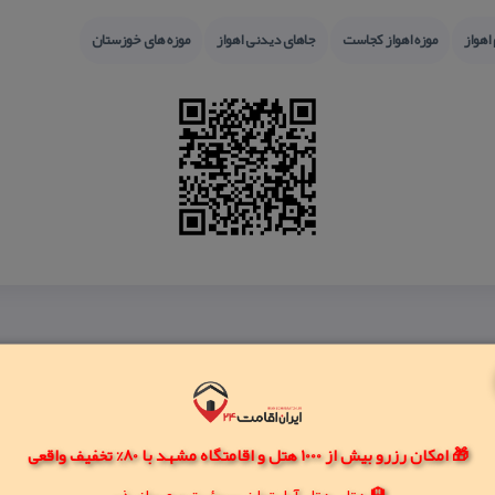
اهواز
موزه اهواز كجاست
جاهای دیدنی اهواز
موزه های خوزستان
🎁 امکان رزرو بیش از 1000 هتل و اقامتگاه مشهد با 80% تخفیف واقعی
🏨 هتل، هتل آپارتمان، سوئیت و مهمانپذیر