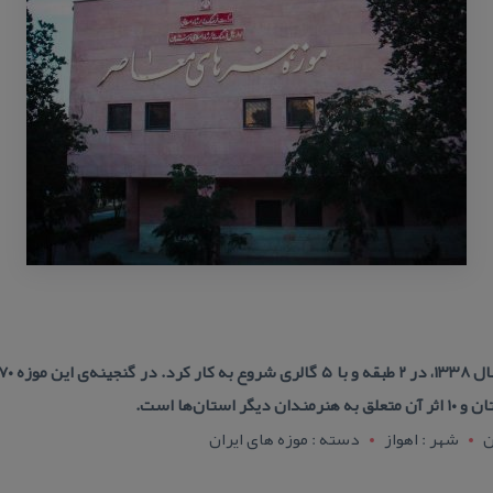
تان‌ها است.
ن
شهر : اهواز
دسته : موزه های ایران