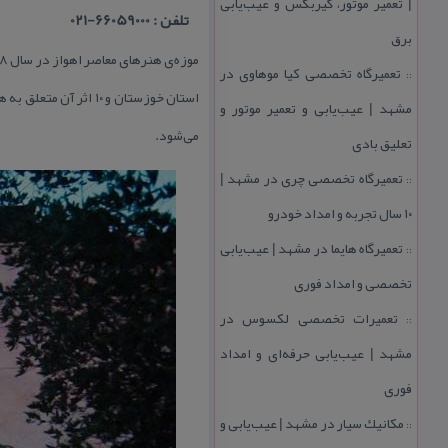
| تعمیر موتور، گیربكس و عیب‌یابی
تلفن : 66059000-021
برق
تعمیرگاه تخصصی كیا موهاوی در
::
استان خوزستان و ۱۰ 
مشهد | عیب‌یابی و تعمیر موتور و
می‌شود.
تعلیق بادی
تعمیرگاه تخصصی چری در مشهد |
::
۱۰ سال تجربه و امداد خودرو
تعمیرگاه هایما در مشهد | عیب‌یابی
::
تخصصی و امداد فوری
تعمیرات تخصصی لكسوس در
::
مشهد | عیب‌یابی حرفه‌ای و امداد
فوری
مكانیك سیار در مشهد | عیب‌یابی و
::