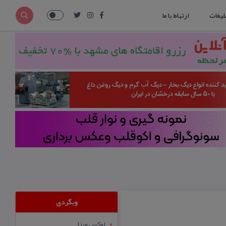
لیغات
ارتباط با ما
وبگردی
لوکس ویزا