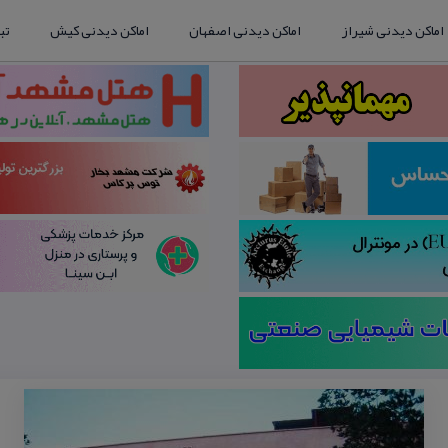
اماکن دیدنی شیراز
اماکن دیدنی اصفهان
اماکن دیدنی کیش
تب