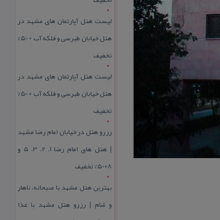
لیست هتل آپارتمان های مشهد در
هتل خیابان طبرسی و فلکه آب + 50%
تخفیف
لیست هتل آپارتمان های مشهد در
هتل خیابان طبرسی و فلکه آب + 50%
تخفیف
رزرو هتل در خیابان امام رضا مشهد
| هتل‌ های امام رضا 1، 2، 3، 5 و
8+50% تخفیف
بهترین هتل مشهد با صبحانه، ناهار
و شام | رزرو هتل مشهد با غذا