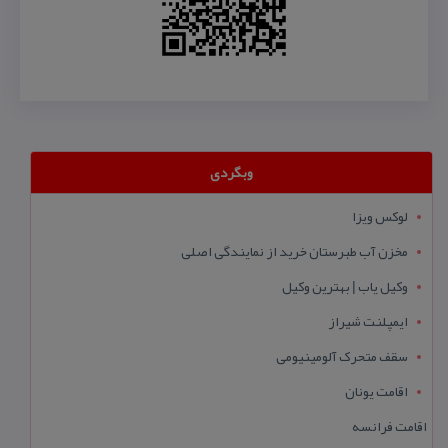
وبگردی
لوکس ویزا
مخزن آب طبرستان خرید از نمایندگی اصلی
وکیل یاب | بهترین وکیل
ایمپلنت شیراز
سقف متحرک آلومینیومی
اقامت یونان
اقامت فرانسه