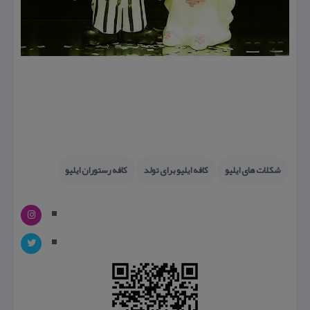
شكلات های ایلیو
كافه ایلیو برای تولد
كافه رستوران ایلیو