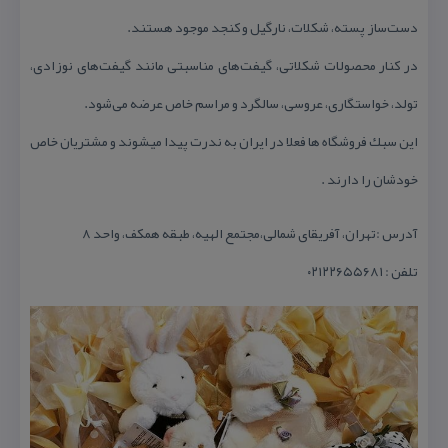
دست‌ساز پسته، شكلات، نارگیل و كنجد موجود هستند.
در كنار محصولات شكلاتی، گیفت‌های مناسبتی مانند گیفت‌های نوزادی،
تولد، خواستگاری، عروسی، سالگرد و مراسم خاص عرضه می‌شود.
این سبك فروشگاه ها فعلا در ایران به ندرت پیدا میشوند و مشتریان خاص
خودشان را دارند .
آدرس :تهران، آفریقای شمالی،مجتمع الهیه، طبقه همكف، واحد ۸
تلفن : ۰۲۱۲۲۶۵۵۶۸۱