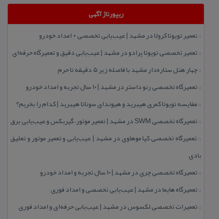
ریپورتاژ آگهی
تعمیر تویوتا كرولا در مشهد | عیب‌یابی تخصصی + امداد خودرو
::
تعمیر تخصصی تویوتا پرادو در مشهد | عیب‌یابی دقیق و تعمیرگاه حرفه‌ای
::
چهار هتل‌ ستاره‌دار مشهد با فاصله زیر 5 دقیقه تا حرم
::
تعمیرگاه تخصصی رنو داستر در مشهد | ۱۰ سال تجربه و امداد خودرو
::
مقایسه تویوتا كمری هیبرید و هیوندای سوناتا هیبرید | كدام را بخریم؟
::
تعمیرگاه تخصصی SWM در مشهد | تعمیر موتور، گیربكس و عیب‌یابی برق
::
تعمیرگاه تخصصی كیا موهاوی در مشهد | عیب‌یابی و تعمیر موتور و تعلیق
::
بادی
تعمیرگاه تخصصی چری در مشهد | ۱۰ سال تجربه و امداد خودرو
::
تعمیرگاه هایما در مشهد | عیب‌یابی تخصصی و امداد فوری
::
تعمیرات تخصصی لكسوس در مشهد | عیب‌یابی حرفه‌ای و امداد فوری
::