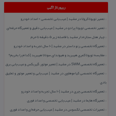
ریپورتاژ آگهی
تعمیر تویوتا كرولا در مشهد | عیب‌یابی تخصصی + امداد خودرو
::
تعمیر تخصصی تویوتا پرادو در مشهد | عیب‌یابی دقیق و تعمیرگاه حرفه‌ای
::
چهار هتل‌ ستاره‌دار مشهد با فاصله زیر 5 دقیقه تا حرم
::
تعمیرگاه تخصصی رنو داستر در مشهد | ۱۰ سال تجربه و امداد خودرو
::
مقایسه تویوتا كمری هیبرید و هیوندای سوناتا هیبرید | كدام را بخریم؟
::
تعمیرگاه تخصصی SWM در مشهد | تعمیر موتور، گیربكس و عیب‌یابی برق
::
تعمیرگاه تخصصی كیا موهاوی در مشهد | عیب‌یابی و تعمیر موتور و تعلیق
::
بادی
تعمیرگاه تخصصی چری در مشهد | ۱۰ سال تجربه و امداد خودرو
::
تعمیرگاه هایما در مشهد | عیب‌یابی تخصصی و امداد فوری
::
تعمیرات تخصصی لكسوس در مشهد | عیب‌یابی حرفه‌ای و امداد فوری
::