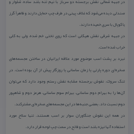
در جبهه شمالی نقش برجسته دو سرباز با نیم تنه بلند ساده، شلوار و
صندلی دیده می‌شود كه غلاف پهنی در طرف چپ حمایل دارند و ظاهراً گرز
یا كوپال با سری خمیده دارند.
در جبهه شرقی نقش هیكلی است كه روی تختی خم شده، ولی به كلی
خراب شده است.
نبرد بر پشت اسب موضوع مورد علاقه ایرانیان در ساختن مجسمه‌های
صخره‌ای دوره پارتی یا زمان ساسانی یا روزگار پیش از آن بوده است. در
تنگ سروك، نقوش برجسته مشابه نقش رستم وجود دارد كه می‌توان
آن‌ها را به بهرام دوم ساسانی، بهرام سوم ساسانی، هرمز دوم و شاهپور
دوم نسبت داد. بعضی جنبه‌ها در این مجسمه‌های صخره‌ای مشتركند.
در همه این نقوش جنگاوران سوار بر اسب هستند. تنها سلاح مورد
استفاده آنها نیزه بلند است و فاتح در سمت چپ لوحه قرار دارد.