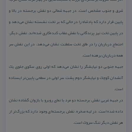
شرق و جنوب مشخص است. در جبهه شمالی دو نقش برجسته در بالا و
پایین قرار دارد كه پادشاه را در حالی كه بر تخت نشسته نشان می‌دهد و
در پایین تخت نیز پرندگانی با نقش عقاب كنده‌كاری شده‌اند. نقش دیگر،
اجتماع درباریان را در طاق تخت سلطنت نشان می‌دهد. در این نقش سر
همه درباریان برهنه است.
جبهه جنوبی دو نیایشگر را نشان می‌دهد كه اولی روی سكوی جلوی یك
آتشدان كوچك و نیایشگر دوم پشت سر اولی در سطحی پایین‌‌تر ایستاده
است.
در جبهه غربی نقش برجسته دو مرد با نمای روبرو با بازوان گشاده نشان
داده شده است. در لبه صخره، نقش برجسته‌ای وجود دارد كه بزرگ‌تر از
هر نقش دیگر تنگ سروك است.