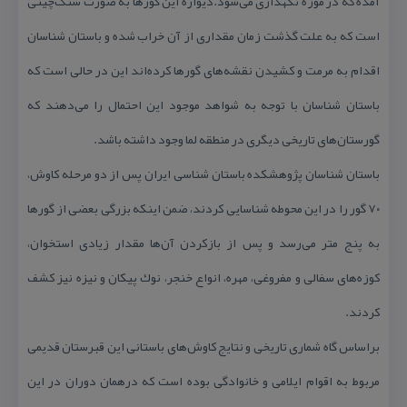
آمده كه در موزه نگهداری می‌شود.دیواره این گورها به صورت سنگ‌چینی
است كه به علت گذشت زمان مقداری از آن خراب شده و باستان شناسان
اقدام به مرمت و كشیدن نقشه‌های گورها كرده‌اند این در حالی است كه
باستان شناسان با توجه به شواهد موجود این احتمال را می‌دهند كه
گورستان‌های تاریخی دیگری در منطقه لما وجود داشته باشد.
باستان شناسان پژوهشكده باستان شناسی ایران پس از دو مرحله كاوش،
۷۰ گور را در این محوطه شناسایی كردند، ضمن اینكه بزرگی بعضی از گورها
به پنج متر می‌رسد و پس از بازكردن آن‌ها مقدار زیادی استخوان،
كوزه‌های سفالی و مفروغی، مهره، انواع خنجر، نوك پیكان و نیزه نیز كشف
كردند.
براساس گاه شماری تاریخی و نتایج كاوش‌های باستانی این قبرستان قدیمی
مربوط به اقوام ایلامی و خانوادگی بوده است كه درهمان دوران در این