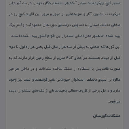
مسیر كوچ می‌كرده‌اند، ضمن آنكه هر طایفه مردگان خود را در یك گور دفن
می‌كردند. تاكنون آثار و نمونه‌هایی از عبور و مرور این اقوام كوچ رو در
مناطق مختلف استان به خصوص درمناطق دوردهان، محمودآباد و كنار برگ
پیدا شده، اما هنوز محل اصلی استقرار این اقوام كشور پیدا نشده است.
این گورها كه متعلق به بیش از سه هزار سال قبل یعنی هزاره اول تا دوم
قبل از میلاد هستند در اعماق ۲تا۴ متری از سطح زمین قرار دارند كه به
صورت طاقدیس با استفاده از سنگ ساخته شده‌اند و در داخل هر قبر
علاوه بر اشیای مختلف، استخوان حیواناتی نظیر گوسفند و اسب نیز وجود
دارد و داخل برخی از ظروف سفالی باقیمانده‌ای از تكه‌های استخوان دیده
می‌شود.
مشكلات گورستان