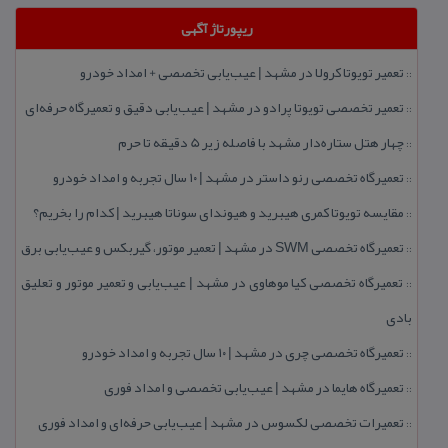
ریپورتاژ آگهی
تعمیر تویوتا كرولا در مشهد | عیب‌یابی تخصصی + امداد خودرو
::
تعمیر تخصصی تویوتا پرادو در مشهد | عیب‌یابی دقیق و تعمیرگاه حرفه‌ای
::
چهار هتل‌ ستاره‌دار مشهد با فاصله زیر 5 دقیقه تا حرم
::
تعمیرگاه تخصصی رنو داستر در مشهد | ۱۰ سال تجربه و امداد خودرو
::
مقایسه تویوتا كمری هیبرید و هیوندای سوناتا هیبرید | كدام را بخریم؟
::
تعمیرگاه تخصصی SWM در مشهد | تعمیر موتور، گیربكس و عیب‌یابی برق
::
تعمیرگاه تخصصی كیا موهاوی در مشهد | عیب‌یابی و تعمیر موتور و تعلیق
::
بادی
تعمیرگاه تخصصی چری در مشهد | ۱۰ سال تجربه و امداد خودرو
::
تعمیرگاه هایما در مشهد | عیب‌یابی تخصصی و امداد فوری
::
تعمیرات تخصصی لكسوس در مشهد | عیب‌یابی حرفه‌ای و امداد فوری
::