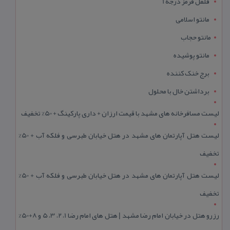
فلفل قرمز درجه 1
مانتو اسلامی
مانتو حجاب
مانتو پوشیده
برج خنک کننده
برداشتن خال با محلول
لیست مسافرخانه های مشهد با قیمت ارزان + داری پارکینگ + 50% تخفیف
لیست هتل آپارتمان های مشهد در هتل خیابان طبرسی و فلکه آب + 50%
تخفیف
لیست هتل آپارتمان های مشهد در هتل خیابان طبرسی و فلکه آب + 50%
تخفیف
رزرو هتل در خیابان امام رضا مشهد | هتل‌ های امام رضا 1، 2، 3، 5 و 8+50%