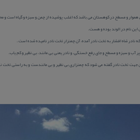
 هموار و مسطح در كوهستان می باشد كه اغلب پوشیده از چمن و سبزه و گیاه است و 
 این نام در الوند بوده و هست.
 كه نادر شاه افشار به تخت نادر آمده، آن چمنزار تخت نادر نامیده شده است .
 آب و سبزه و مسطح و جای رفع خستگی، و نادر یعنی بی مانند، بی نظیر و كم یاب.
 این جهت تخت نادر گفته می شود كه چمنزاری بی نظیر و بی مانندست و به راستی تخت نا