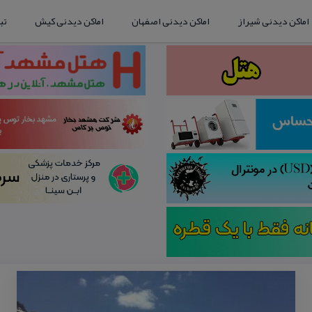
اماکن دیدنی شیراز
اماکن دیدنی اصفهان
اماکن دیدنی کیش
تب