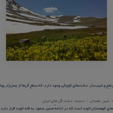
مرتفع و شیب‌دار، دشت‌های كوچكی وجود دارد، كه سطح آن‌ها از چمن‌زار پ
شهر : همدان
دسته : دشت گل های ایران