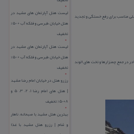
لیست هتل آپارتمان های مشهد در
محلی مناسب برای رفع خستگی و تجدید
هتل خیابان طبرسی و فلکه آب + 50%
تخفیف
لیست هتل آپارتمان های مشهد در
هتل خیابان طبرسی و فلکه آب + 50%
در در جمع چمنزارها و تخت های الوند
تخفیف
رزرو هتل در خیابان امام رضا مشهد
| هتل‌ های امام رضا 1، 2، 3، 5 و
8+50% تخفیف
بهترین هتل مشهد با صبحانه، ناهار
و شام | رزرو هتل مشهد با غذا