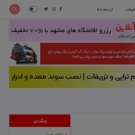
لیغات
ارتباط با ما
وبگردی
لوکس ویزا