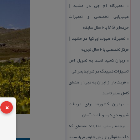
تعمیرگاه ام جی در مشهد |
::
عیب‌یابی تخصصی و تعمیرات
حرفه‌ای MG با ۱۰ سال سابقه
تعمیرگاه هیوندای كیا در مشهد |
::
مركز تخصصی با ۱۰ سال تجربه
ریوان كمپ، تعهد به تحویل امن
::
تجهیزات كمپینگ در شرایط بحرانی
فریت بار از ایران به دبی؛ راهنمای
::
كامل صفر تا صد
×
بهترین كشورها برای دریافت
::
شهروندی دوم و اقامت آسان
ترجمه رسمی مدارك؛ نقطه‌ای كه
::
دقت حقوقی از زبان جلوتر می‌ایستد