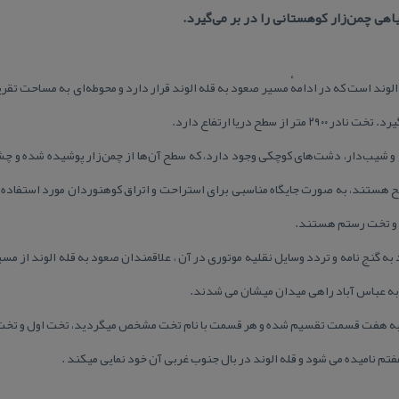
هی چمن‌زار كوهستانی را در بر می‌گیرد.
ز سطح دریا ارتفاع دارد.
 و شیب‌دار، دشت‌های كوچكی وجود دارد، كه سطح آن‌ها از چمن‌زار پوشیده شده و چشمه
این دشت‎ها نسبتاً مسطح هستند، به صورت جایگاه مناسبی برای استراحت و اتراق كوهنوردان مورد است
ر و تخت رستم هستند.
گنج نامه و تردد وسایل نقلیه موتوری در آن ، علاقمندان صعود به قله الوند از مسیر
 عباس آباد راهی میدان میشان می شدند.
له، به هفت قسمت تقسیم شده و هر قسمت با نام تخت مشخص میگردید، تخت اول و تخت
 نامیده می شود و قله الوند در بال جنوب غربی آن خود نمایی میكند .