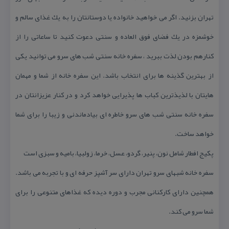
تهران بزنید. اگر می خواهید خانواده یا دوستانتان را به یك غذای سالم و
خوشمزه در یك فضای فوق العاده و سنتی دعوت كنید تا ساعاتی را از
كنارهم بودن لذت ببرید ، سفره خانه سنتی شب های سرو می توانید یكی
از بهترین گذینه ها برای انتخاب باشد. این سفره خانه از شما و مهمان
هایتان با لذیذترین كباب ها پذیرایی خواهد كرد و در كنار عزیزانتان در
سفره خانه سنتی شب های سرو خاطره ای بیادماندنی و زیبا را برای شما
خواهد ساخت.
پكیج افطار شامل نون، پنیر، گردو، عسل، خرما، زولبیا، بامیه و سبزی است
سفره خانه شبهای سرو تهران دارای سر آشپز حرفه ای و با تجربه می باشد.
همچنین دارای كاركنانی مجرب و دوره دیده كه غذاهای متنوعی را برای
شما سرو می كند.