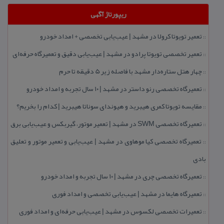
ریپورتاژ آگهی
تعمیر تویوتا كرولا در مشهد | عیب‌یابی تخصصی + امداد خودرو
::
تعمیر تخصصی تویوتا پرادو در مشهد | عیب‌یابی دقیق و تعمیرگاه حرفه‌ای
::
چهار هتل‌ ستاره‌دار مشهد با فاصله زیر 5 دقیقه تا حرم
::
تعمیرگاه تخصصی رنو داستر در مشهد | ۱۰ سال تجربه و امداد خودرو
::
مقایسه تویوتا كمری هیبرید و هیوندای سوناتا هیبرید | كدام را بخریم؟
::
تعمیرگاه تخصصی SWM در مشهد | تعمیر موتور، گیربكس و عیب‌یابی برق
::
تعمیرگاه تخصصی كیا موهاوی در مشهد | عیب‌یابی و تعمیر موتور و تعلیق
::
بادی
تعمیرگاه تخصصی چری در مشهد | ۱۰ سال تجربه و امداد خودرو
::
تعمیرگاه هایما در مشهد | عیب‌یابی تخصصی و امداد فوری
::
تعمیرات تخصصی لكسوس در مشهد | عیب‌یابی حرفه‌ای و امداد فوری
::